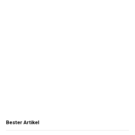
Bester Artikel