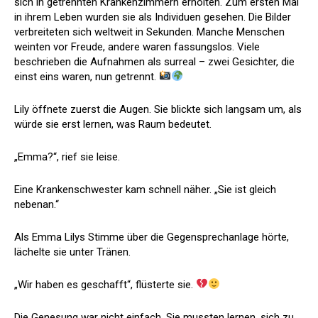
sich in getrennten Krankenzimmern erholten. Zum ersten Mal
in ihrem Leben wurden sie als Individuen gesehen. Die Bilder
verbreiteten sich weltweit in Sekunden. Manche Menschen
weinten vor Freude, andere waren fassungslos. Viele
beschrieben die Aufnahmen als surreal – zwei Gesichter, die
einst eins waren, nun getrennt.
Lily öffnete zuerst die Augen. Sie blickte sich langsam um, als
würde sie erst lernen, was Raum bedeutet.
„Emma?“, rief sie leise.
Eine Krankenschwester kam schnell näher. „Sie ist gleich
nebenan.“
Als Emma Lilys Stimme über die Gegensprechanlage hörte,
lächelte sie unter Tränen.
„Wir haben es geschafft“, flüsterte sie.
Die Genesung war nicht einfach. Sie mussten lernen, sich zu