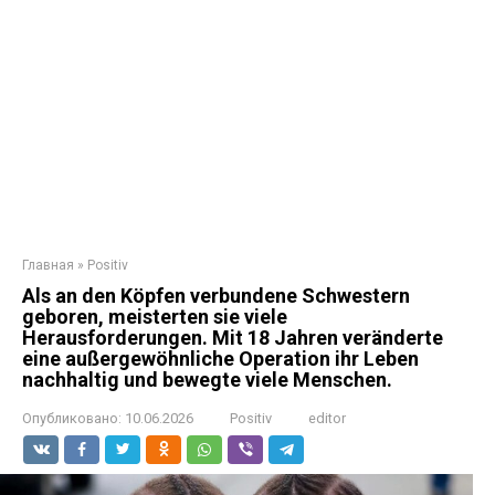
Главная
»
Positiv
Als an den Köpfen verbundene Schwestern
geboren, meisterten sie viele
Herausforderungen. Mit 18 Jahren veränderte
eine außergewöhnliche Operation ihr Leben
nachhaltig und bewegte viele Menschen.
Опубликовано:
10.06.2026
Positiv
editor