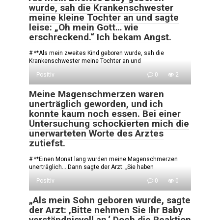
wurde, sah die Krankenschwester
meine kleine Tochter an und sagte
leise: „Oh mein Gott… wie
erschreckend.“ Ich bekam Angst.
# **Als mein zweites Kind geboren wurde, sah die
Krankenschwester meine Tochter an und
Positiv
0
2
Meine Magenschmerzen waren
unerträglich geworden, und ich
konnte kaum noch essen. Bei einer
Untersuchung schockierten mich die
unerwarteten Worte des Arztes
zutiefst.
# **Einen Monat lang wurden meine Magenschmerzen
unerträglich… Dann sagte der Arzt: „Sie haben
Positiv
0
0
„Als mein Sohn geboren wurde, sagte
der Arzt: ‚Bitte nehmen Sie Ihr Baby
verständnisvoll an.‘ Doch die Reaktion