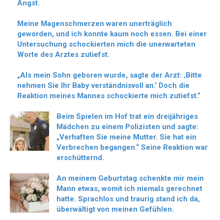
Angst.
Meine Magenschmerzen waren unerträglich
geworden, und ich konnte kaum noch essen. Bei einer
Untersuchung schockierten mich die unerwarteten
Worte des Arztes zutiefst.
„Als mein Sohn geboren wurde, sagte der Arzt: ‚Bitte
nehmen Sie Ihr Baby verständnisvoll an.‘ Doch die
Reaktion meines Mannes schockierte mich zutiefst.“
Beim Spielen im Hof trat ein dreijähriges
Mädchen zu einem Polizisten und sagte:
„Verhaften Sie meine Mutter. Sie hat ein
Verbrechen begangen.“ Seine Reaktion war
erschütternd.
An meinem Geburtstag schenkte mir mein
Mann etwas, womit ich niemals gerechnet
hatte. Sprachlos und traurig stand ich da,
überwältigt von meinen Gefühlen.