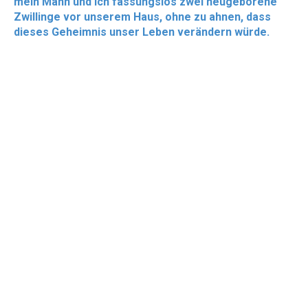
mein Mann und ich fassungslos zwei neugeborene
Zwillinge vor unserem Haus, ohne zu ahnen, dass
dieses Geheimnis unser Leben verändern würde.