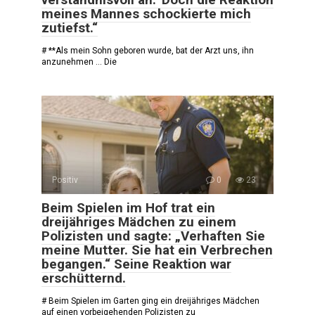
meines Mannes schockierte mich
zutiefst.“
# **Als mein Sohn geboren wurde, bat der Arzt uns, ihn
anzunehmen … Die
Positiv
0
23
Beim Spielen im Hof trat ein
dreijähriges Mädchen zu einem
Polizisten und sagte: „Verhaften Sie
meine Mutter. Sie hat ein Verbrechen
begangen.“ Seine Reaktion war
erschütternd.
# Beim Spielen im Garten ging ein dreijähriges Mädchen
auf einen vorbeigehenden Polizisten zu