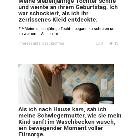
Meine siebenjährige Tochter schrie
und weinte an ihrem Geburtstag. Ich
war schockiert, als ich ihr
zerrissenes Kleid entdeckte.
# **Meine siebenjährige Tochter begann zu schreien und
zu weinen … Als ich ihr
Interessante Geschichten
0
13
Als ich nach Hause kam, sah ich
meine Schwiegermutter, wie sie mein
Kind sanft im Waschbecken wusch,
ein bewegender Moment voller
Fürsorge.