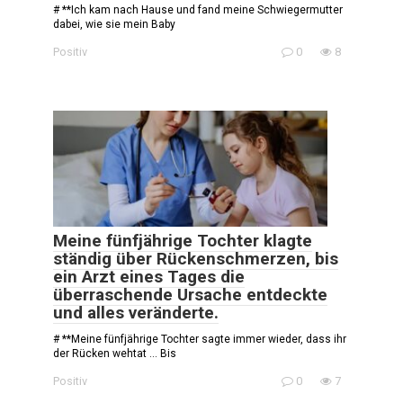
# **Ich kam nach Hause und fand meine Schwiegermutter
dabei, wie sie mein Baby
Positiv
0
8
Meine fünfjährige Tochter klagte
ständig über Rückenschmerzen, bis
ein Arzt eines Tages die
überraschende Ursache entdeckte
und alles veränderte.
# **Meine fünfjährige Tochter sagte immer wieder, dass ihr
der Rücken wehtat … Bis
Positiv
0
7