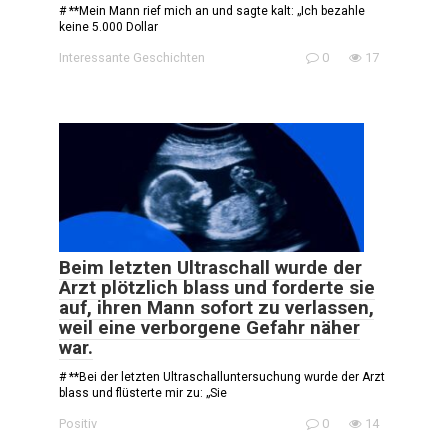
# **Mein Mann rief mich an und sagte kalt: „Ich bezahle
keine 5.000 Dollar
Interessante Geschichten
0
17
Beim letzten Ultraschall wurde der
Arzt plötzlich blass und forderte sie
auf, ihren Mann sofort zu verlassen,
weil eine verborgene Gefahr näher
war.
# **Bei der letzten Ultraschalluntersuchung wurde der Arzt
blass und flüsterte mir zu: „Sie
Positiv
0
14