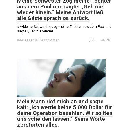
Meine Schwester zog meine Tochter
aus dem Pool und sagte: „Geh nie
wieder hinein.“ Meine Antwort ließ
alle Gäste sprachlos zurück.
# **Meine Schwester zog meine Tochter aus dem Pool und
sagte: „Geh nie wieder
Interessante Geschichten
0
28
Mein Mann rief mich an und sagte
kalt: „Ich werde keine 5.000 Dollar für
deine Operation bezahlen. Wir sollten
uns scheiden lassen.“ Seine Worte
zerstörten alles.