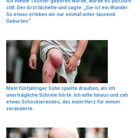
Als meine Tochter geboren wurde, wurde es plötzlich
still. Der Arzt lächelte und sagte: „Sie ist ein Wunder.
So etwas erleben wir nur einmal unter tausend
Geburten.“
Mein fünfjähriger Sohn spielte draußen, als ich
unerträgliche Schreie hörte. Ich eilte hinaus und sah
etwas Schockierendes, das mein Herz für immer
veränderte.