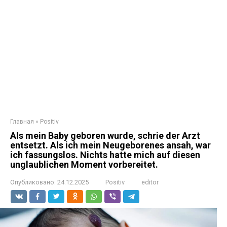
Главная
»
Positiv
Als mein Baby geboren wurde, schrie der Arzt
entsetzt. Als ich mein Neugeborenes ansah, war
ich fassungslos. Nichts hatte mich auf diesen
unglaublichen Moment vorbereitet.
Опубликовано:
24.12.2025
Positiv
editor