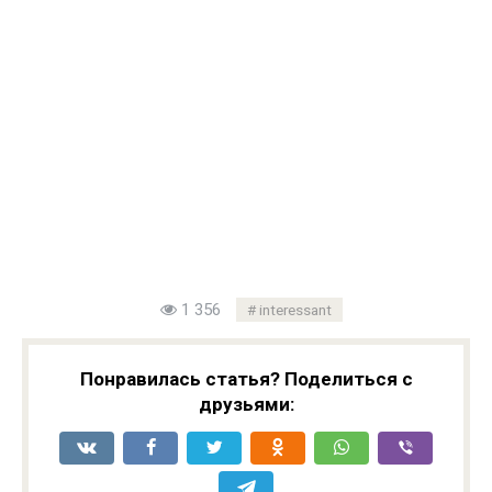
1 356
interessant
Понравилась статья? Поделиться с
друзьями: