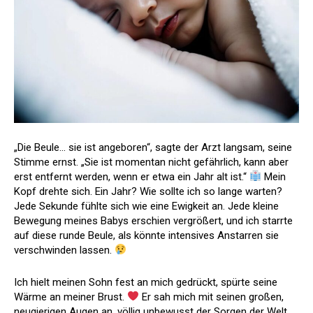
„Die Beule… sie ist angeboren“, sagte der Arzt langsam, seine
Stimme ernst. „Sie ist momentan nicht gefährlich, kann aber
erst entfernt werden, wenn er etwa ein Jahr alt ist.“
Mein
Kopf drehte sich. Ein Jahr? Wie sollte ich so lange warten?
Jede Sekunde fühlte sich wie eine Ewigkeit an. Jede kleine
Bewegung meines Babys erschien vergrößert, und ich starrte
auf diese runde Beule, als könnte intensives Anstarren sie
verschwinden lassen.
Ich hielt meinen Sohn fest an mich gedrückt, spürte seine
Wärme an meiner Brust.
Er sah mich mit seinen großen,
neugierigen Augen an, völlig unbewusst der Sorgen der Welt.