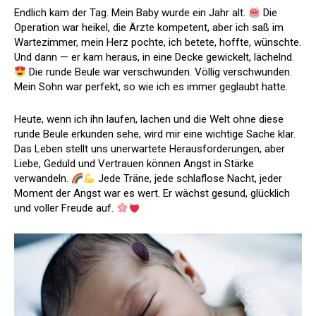
Endlich kam der Tag. Mein Baby wurde ein Jahr alt.
Die
Operation war heikel, die Ärzte kompetent, aber ich saß im
Wartezimmer, mein Herz pochte, ich betete, hoffte, wünschte.
Und dann — er kam heraus, in eine Decke gewickelt, lächelnd.
Die runde Beule war verschwunden. Völlig verschwunden.
Mein Sohn war perfekt, so wie ich es immer geglaubt hatte.
Heute, wenn ich ihn laufen, lachen und die Welt ohne diese
runde Beule erkunden sehe, wird mir eine wichtige Sache klar.
Das Leben stellt uns unerwartete Herausforderungen, aber
Liebe, Geduld und Vertrauen können Angst in Stärke
verwandeln.
Jede Träne, jede schlaflose Nacht, jeder
Moment der Angst war es wert. Er wächst gesund, glücklich
und voller Freude auf.