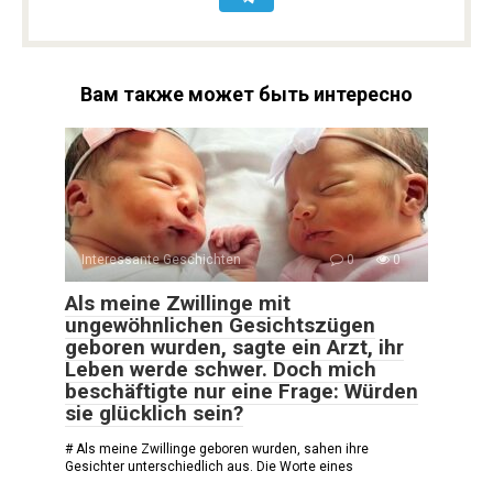
Вам также может быть интересно
Interessante Geschichten
0
0
Als meine Zwillinge mit
ungewöhnlichen Gesichtszügen
geboren wurden, sagte ein Arzt, ihr
Leben werde schwer. Doch mich
beschäftigte nur eine Frage: Würden
sie glücklich sein?
# Als meine Zwillinge geboren wurden, sahen ihre
Gesichter unterschiedlich aus. Die Worte eines