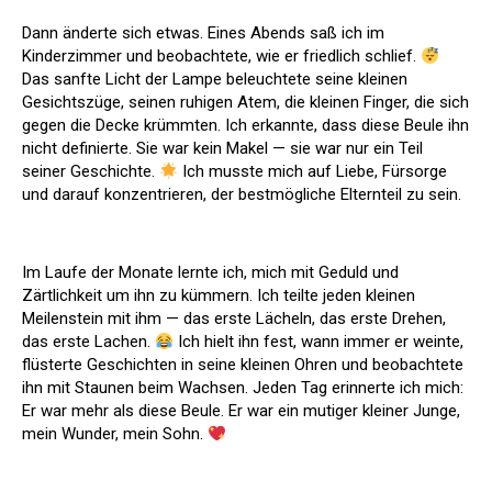
Dann änderte sich etwas. Eines Abends saß ich im
Kinderzimmer und beobachtete, wie er friedlich schlief.
Das sanfte Licht der Lampe beleuchtete seine kleinen
Gesichtszüge, seinen ruhigen Atem, die kleinen Finger, die sich
gegen die Decke krümmten. Ich erkannte, dass diese Beule ihn
nicht definierte. Sie war kein Makel — sie war nur ein Teil
seiner Geschichte.
Ich musste mich auf Liebe, Fürsorge
und darauf konzentrieren, der bestmögliche Elternteil zu sein.
Im Laufe der Monate lernte ich, mich mit Geduld und
Zärtlichkeit um ihn zu kümmern. Ich teilte jeden kleinen
Meilenstein mit ihm — das erste Lächeln, das erste Drehen,
das erste Lachen.
Ich hielt ihn fest, wann immer er weinte,
flüsterte Geschichten in seine kleinen Ohren und beobachtete
ihn mit Staunen beim Wachsen. Jeden Tag erinnerte ich mich:
Er war mehr als diese Beule. Er war ein mutiger kleiner Junge,
mein Wunder, mein Sohn.