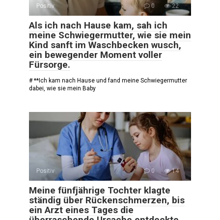
Positiv
0
22
Als ich nach Hause kam, sah ich
meine Schwiegermutter, wie sie mein
Kind sanft im Waschbecken wusch,
ein bewegender Moment voller
Fürsorge.
# **Ich kam nach Hause und fand meine Schwiegermutter
dabei, wie sie mein Baby
Positiv
0
14
Meine fünfjährige Tochter klagte
ständig über Rückenschmerzen, bis
ein Arzt eines Tages die
überraschende Ursache entdeckte