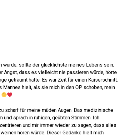
 wurde, sollte der glücklichste meines Lebens sein.
 Angst, dass es vielleicht nie passieren würde, hörte
nge geträumt hatte: Es war Zeit für einen Kaiserschnitt.
s Mannes hielt, als sie mich in den OP schoben, mein
.
st zu scharf für meine müden Augen. Das medizinische
 und sprach in ruhigen, geübten Stimmen. Ich
zentrieren und mir immer wieder zu sagen, dass alles
 weinen hören würde. Dieser Gedanke hielt mich