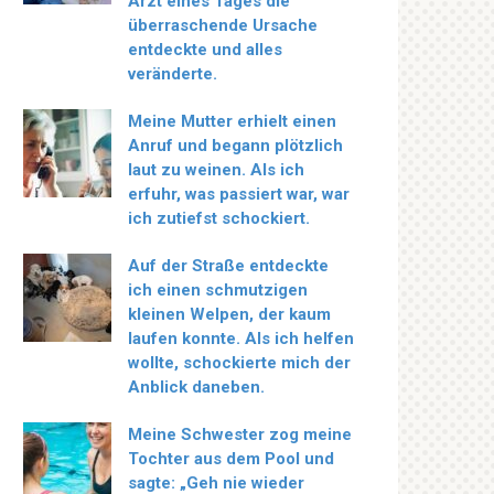
Arzt eines Tages die
überraschende Ursache
entdeckte und alles
veränderte.
Meine Mutter erhielt einen
Anruf und begann plötzlich
laut zu weinen. Als ich
erfuhr, was passiert war, war
ich zutiefst schockiert.
Auf der Straße entdeckte
ich einen schmutzigen
kleinen Welpen, der kaum
laufen konnte. Als ich helfen
wollte, schockierte mich der
Anblick daneben.
Meine Schwester zog meine
Tochter aus dem Pool und
sagte: „Geh nie wieder