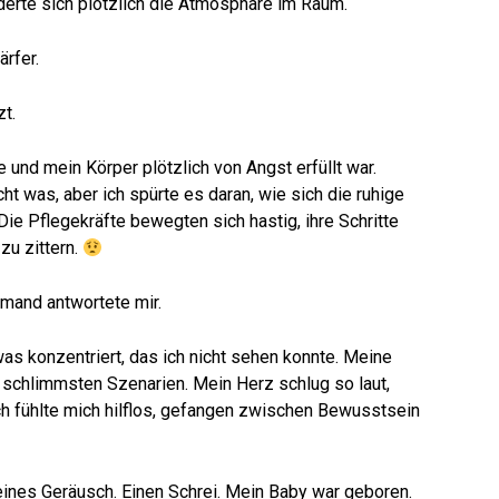
erte sich plötzlich die Atmosphäre im Raum.
ärfer.
zt.
te und mein Körper plötzlich von Angst erfüllt war.
ht was, aber ich spürte es daran, wie sich die ruhige
ie Pflegekräfte bewegten sich hastig, ihre Schritte
u zittern.
iemand antwortete mir.
as konzentriert, das ich nicht sehen konnte. Meine
en schlimmsten Szenarien. Mein Herz schlug so laut,
Ich fühlte mich hilflos, gefangen zwischen Bewusstsein
kleines Geräusch. Einen Schrei. Mein Baby war geboren.