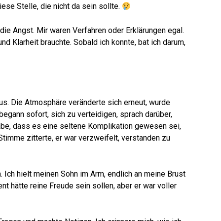
se Stelle, die nicht da sein sollte.
ie Angst. Mir waren Verfahren oder Erklärungen egal.
und Klarheit brauchte. Sobald ich konnte, bat ich darum,
s. Die Atmosphäre veränderte sich erneut, wurde
 begann sofort, sich zu verteidigen, sprach darüber,
be, dass es eine seltene Komplikation gewesen sei,
Stimme zitterte, er war verzweifelt, verstanden zu
n. Ich hielt meinen Sohn im Arm, endlich an meine Brust
 hätte reine Freude sein sollen, aber er war voller