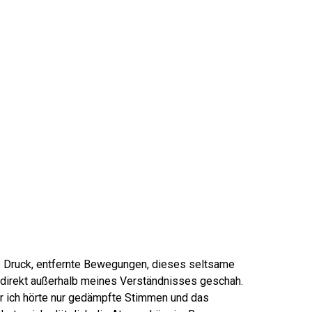
te Druck, entfernte Bewegungen, dieses seltsame
direkt außerhalb meines Verständnisses geschah.
r ich hörte nur gedämpfte Stimmen und das