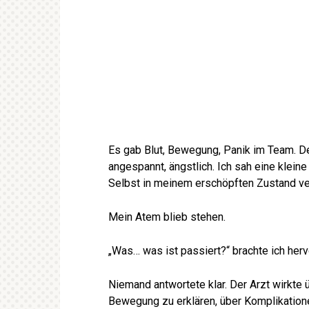
Es gab Blut, Bewegung, Panik im Team. Der
angespannt, ängstlich. Ich sah eine kleine
Selbst in meinem erschöpften Zustand vers
Mein Atem blieb stehen.
„Was… was ist passiert?“ brachte ich her
Niemand antwortete klar. Der Arzt wirkte 
Bewegung zu erklären, über Komplikationen