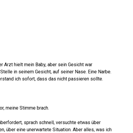
 Arzt hielt mein Baby, aber sein Gesicht war
 Stelle in seinem Gesicht, auf seiner Nase. Eine Narbe.
tand ich sofort, dass das nicht passieren sollte.
vor, meine Stimme brach.
überfordert, sprach schnell, versuchte etwas über
, über eine unerwartete Situation. Aber alles, was ich