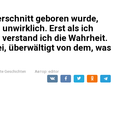
erschnitt geboren wurde,
unwirklich. Erst als ich
 verstand ich die Wahrheit.
zei, überwältigt von dem, was
nte Geschichten
Автор:
editor