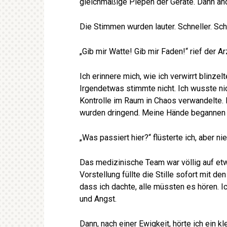
gleichmäßige Piepen der Geräte. Dann änd
Die Stimmen wurden lauter. Schneller. Sch
„Gib mir Watte! Gib mir Faden!“ rief der Ar
Ich erinnere mich, wie ich verwirrt blinzel
Irgendetwas stimmte nicht. Ich wusste nic
Kontrolle im Raum in Chaos verwandelte. D
wurden dringend. Meine Hände begannen z
„Was passiert hier?“ flüsterte ich, aber n
Das medizinische Team war völlig auf etw
Vorstellung füllte die Stille sofort mit d
dass ich dachte, alle müssten es hören. 
und Angst.
Dann, nach einer Ewigkeit, hörte ich ein 