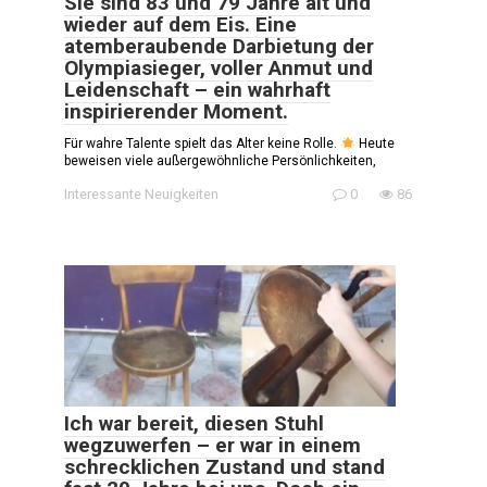
Sie sind 83 und 79 Jahre alt und
wieder auf dem Eis. Eine
atemberaubende Darbietung der
Olympiasieger, voller Anmut und
Leidenschaft – ein wahrhaft
inspirierender Moment.
Für wahre Talente spielt das Alter keine Rolle.
Heute
beweisen viele außergewöhnliche Persönlichkeiten,
Interessante Neuigkeiten
0
86
Ich war bereit, diesen Stuhl
wegzuwerfen – er war in einem
schrecklichen Zustand und stand