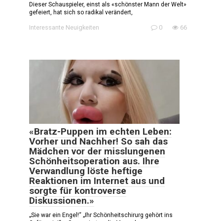
Dieser Schauspieler, einst als «schönster Mann der Welt»
gefeiert, hat sich so radikal verändert,
Interessante Neuigkeiten
0
66
«Bratz-Puppen im echten Leben:
Vorher und Nachher! So sah das
Mädchen vor der misslungenen
Schönheitsoperation aus. Ihre
Verwandlung löste heftige
Reaktionen im Internet aus und
sorgte für kontroverse
Diskussionen.»
„Sie war ein Engel!“ „Ihr Schönheitschirurg gehört ins