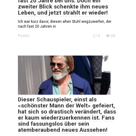
fast 20 Jahre bei uns. Doch ein
zweiter Blick schenkte ihm neues
Leben, und jetzt strahlt er wieder!
Ich war kurz davor, diesen alten Stuhl wegzuwerfen, der
nach fast 20 Jahren in
Positiv
0
69
Dieser Schauspieler, einst als
«schönster Mann der Welt» gefeiert,
hat sich so drastisch verändert, dass
er kaum wiederzuerkennen ist. Fans
sind fassungslos über sein
atemberaubend neues Aussehen!