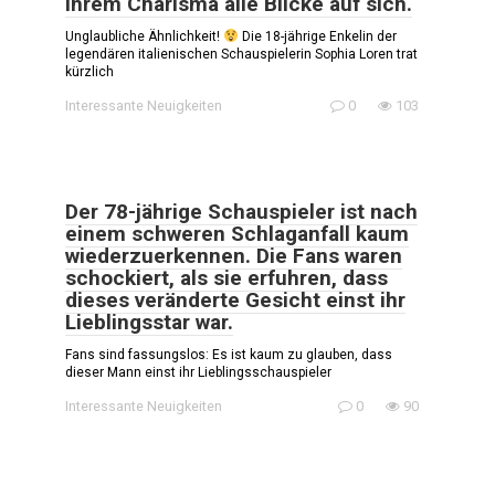
ihrem Charisma alle Blicke auf sich.
Unglaubliche Ähnlichkeit!
Die 18-jährige Enkelin der
legendären italienischen Schauspielerin Sophia Loren trat
kürzlich
Interessante Neuigkeiten
0
103
Der 78-jährige Schauspieler ist nach
einem schweren Schlaganfall kaum
wiederzuerkennen. Die Fans waren
schockiert, als sie erfuhren, dass
dieses veränderte Gesicht einst ihr
Lieblingsstar war.
Fans sind fassungslos: Es ist kaum zu glauben, dass
dieser Mann einst ihr Lieblingsschauspieler
Interessante Neuigkeiten
0
90