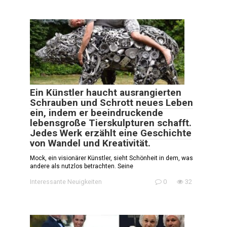
Ein Künstler haucht ausrangierten
Schrauben und Schrott neues Leben
ein, indem er beeindruckende
lebensgroße Tierskulpturen schafft.
Jedes Werk erzählt eine Geschichte
von Wandel und Kreativität.
Mock, ein visionärer Künstler, sieht Schönheit in dem, was
andere als nutzlos betrachten. Seine
Interessante Neuigkeiten
0
32