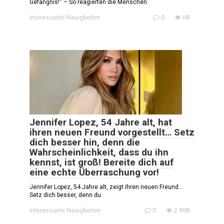
Gefängnis!“ – So reagierten die Menschen
Interessante Neuigkeiten
0
68
Jennifer Lopez, 54 Jahre alt, hat
ihren neuen Freund vorgestellt… Setz
dich besser hin, denn die
Wahrscheinlichkeit, dass du ihn
kennst, ist groß! Bereite dich auf
eine echte Überraschung vor!
Jennifer Lopez, 54 Jahre alt, zeigt ihren neuen Freund…
Setz dich besser, denn du
Interessante Neuigkeiten
0
2 998