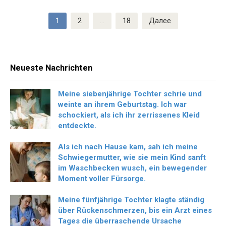
Пагинация
1
2
…
18
Далее
записей
Neueste Nachrichten
Meine siebenjährige Tochter schrie und
weinte an ihrem Geburtstag. Ich war
schockiert, als ich ihr zerrissenes Kleid
entdeckte.
Als ich nach Hause kam, sah ich meine
Schwiegermutter, wie sie mein Kind sanft
im Waschbecken wusch, ein bewegender
Moment voller Fürsorge.
Meine fünfjährige Tochter klagte ständig
über Rückenschmerzen, bis ein Arzt eines
Tages die überraschende Ursache