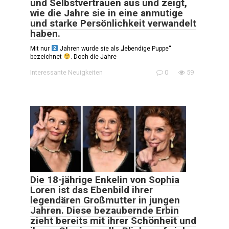
und Selbstvertrauen aus und zeigt,
wie die Jahre sie in eine anmutige
und starke Persönlichkeit verwandelt
haben.
Mit nur
Jahren wurde sie als „lebendige Puppe“
bezeichnet
. Doch die Jahre
Interessante Neuigkeiten
0
59
Die 18-jährige Enkelin von Sophia
Loren ist das Ebenbild ihrer
legendären Großmutter in jungen
Jahren. Diese bezaubernde Erbin
zieht bereits mit ihrer Schönheit und