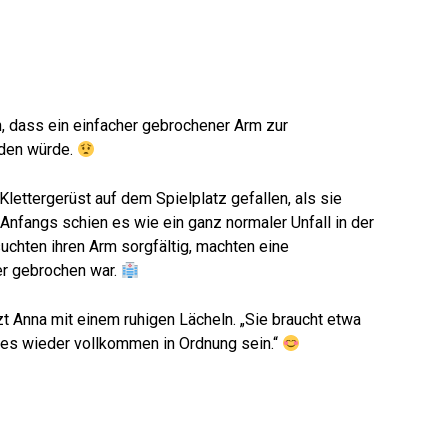
n, dass ein einfacher gebrochener Arm zur
rden würde.
lettergerüst auf dem Spielplatz gefallen, als sie
Anfangs schien es wie ein ganz normaler Unfall in der
uchten ihren Arm sorgfältig, machten eine
er gebrochen war.
rzt Anna mit einem ruhigen Lächeln. „Sie braucht etwa
lles wieder vollkommen in Ordnung sein.“