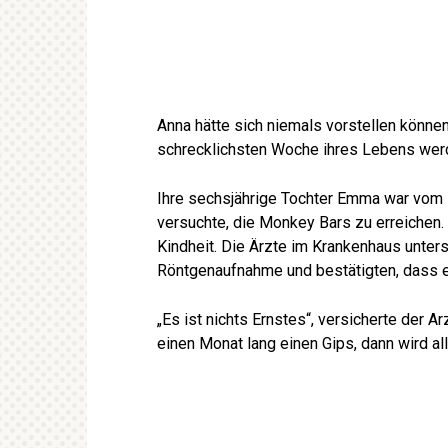
Anna hätte sich niemals vorstellen könne
schrecklichsten Woche ihres Lebens we
Ihre sechsjährige Tochter Emma war vom K
versuchte, die Monkey Bars zu erreichen. 
Kindheit. Die Ärzte im Krankenhaus unters
Röntgenaufnahme und bestätigten, dass 
„Es ist nichts Ernstes“, versicherte der A
einen Monat lang einen Gips, dann wird a