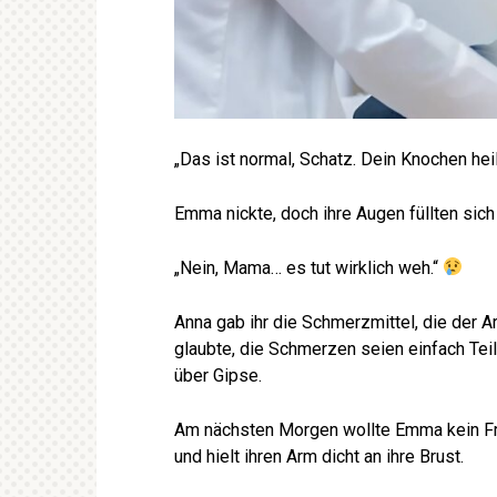
„Das ist normal, Schatz. Dein Knochen heil
Emma nickte, doch ihre Augen füllten sich
„Nein, Mama… es tut wirklich weh.“
Anna gab ihr die Schmerzmittel, die der Ar
glaubte, die Schmerzen seien einfach Teil
über Gipse.
Am nächsten Morgen wollte Emma kein Fr
und hielt ihren Arm dicht an ihre Brust.