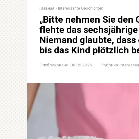
Главная
»
Interessante Geschichten
„Bitte nehmen Sie den G
flehte das sechsjährig
Niemand glaubte, dass 
bis das Kind plötzlich
Опубликовано:
08.05.2026
Рубрика:
Interessa