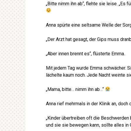
„Bitte nimm ihn ab“, flehte sie leise. „Es
Anna spürte eine seltsame Welle der Sorg
„Der Arzt hat gesagt, der Gips muss dranbl
„Aber innen brennt es“, flüsterte Emma.
Mit jedem Tag wurde Emma schwächer. Sie 
lächelte kaum noch. Jede Nacht weinte si
„Mama, bitte… nimm ihn ab…“
Anna rief mehrmals in der Klinik an, doch
„Kinder übertreiben oft die Beschwerden 
und sie sie bewegen kann, sollte alles in 