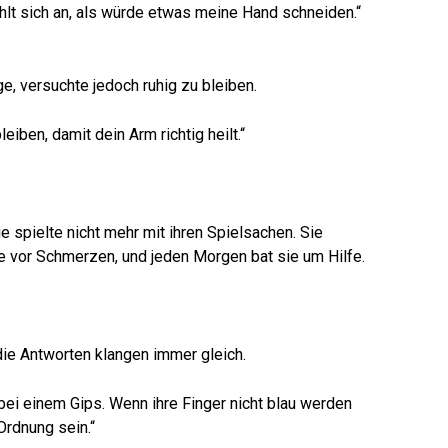
 fühlt sich an, als würde etwas meine Hand schneiden.“
e, versuchte jedoch ruhig zu bleiben.
eiben, damit dein Arm richtig heilt.“
spielte nicht mehr mit ihren Spielsachen. Sie
e vor Schmerzen, und jeden Morgen bat sie um Hilfe.
 die Antworten klangen immer gleich.
bei einem Gips. Wenn ihre Finger nicht blau werden
Ordnung sein.“