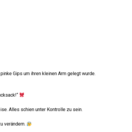
 pinke Gips um ihren kleinen Arm gelegt wurde.
ucksack!“
ise. Alles schien unter Kontrolle zu sein.
zu verändern.