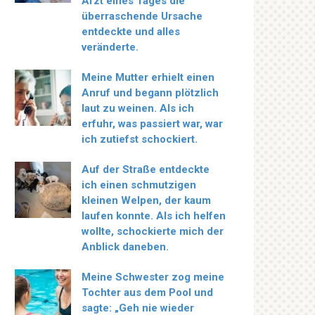
Arzt eines Tages die
überraschende Ursache
entdeckte und alles
veränderte.
Meine Mutter erhielt einen
Anruf und begann plötzlich
laut zu weinen. Als ich
erfuhr, was passiert war, war
ich zutiefst schockiert.
Auf der Straße entdeckte
ich einen schmutzigen
kleinen Welpen, der kaum
laufen konnte. Als ich helfen
wollte, schockierte mich der
Anblick daneben.
Meine Schwester zog meine
Tochter aus dem Pool und
sagte: „Geh nie wieder