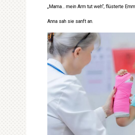
„Mama… mein Arm tut weh“, flüsterte Em
Anna sah sie sanft an.