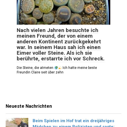
Positiv
0
106
Nach vielen Jahren besuchte ich
meinen Freund, der von einem
anderen Kontinent zurückgekehrt
war. In seinem Haus sah ich einen
Eimer voller Steine. Als ich sie
berührte, erstarrte ich vor Schreck.
Die Steine, die atmeten
Ich hatte meine beste
Freundin Claire seit über zehn
Neueste Nachrichten
Beim Spielen im Hof trat ein dreijähriges
Mädchen zu einem Polizisten und sagte: