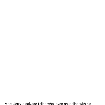
Meet Jerry, a salvage feline who loves snuggling with his