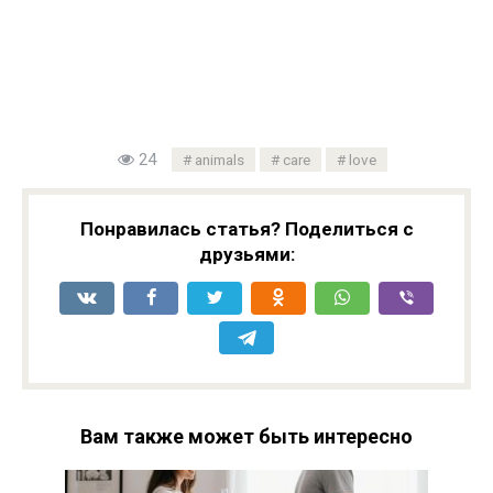
24
animals
care
love
Понравилась статья? Поделиться с
друзьями:
Вам также может быть интересно