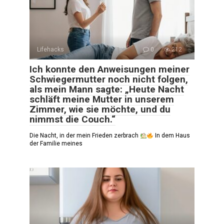
Lifehacks
0
212
Ich konnte den Anweisungen meiner
Schwiegermutter noch nicht folgen,
als mein Mann sagte: „Heute Nacht
schläft meine Mutter in unserem
Zimmer, wie sie möchte, und du
nimmst die Couch.“
Die Nacht, in der mein Frieden zerbrach
In dem Haus
der Familie meines