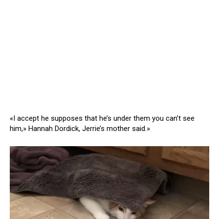
«I accept he supposes that he’s under them you can’t see
him,» Hannah Dordick, Jerrie’s mother said.»