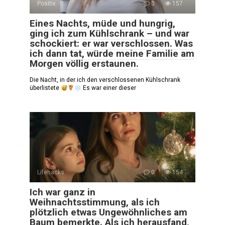
Positiv
0
157
Eines Nachts, müde und hungrig,
ging ich zum Kühlschrank – und war
schockiert: er war verschlossen. Was
ich dann tat, würde meine Familie am
Morgen völlig erstaunen.
Die Nacht, in der ich den verschlossenen Kühlschrank
überlistete
Es war einer dieser
Lifehacks
0
154
Ich war ganz in
Weihnachtsstimmung, als ich
plötzlich etwas Ungewöhnliches am
Baum bemerkte. Als ich herausfand,