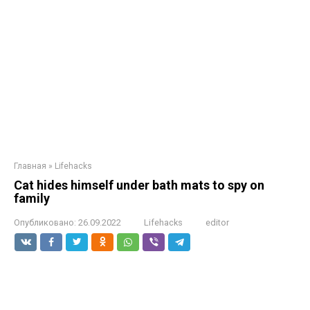
Главная
»
Lifehacks
Cat hides himself under bath mats to spy on
family
Опубликовано:
26.09.2022
Lifehacks
editor