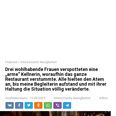
Главная
»
Interessante Neuigkeiten
Drei wohlhabende Frauen verspotteten eine
„arme“ Kellnerin, woraufhin das ganze
Restaurant verstummte. Alle hielten den Atem
an, bis meine Begleiterin aufstand und mit ihrer
Haltung die Situation völlig veränderte.
Опубликовано:
15.09.2025
Interessante Neuigkeiten
editor