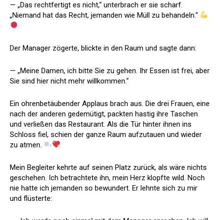
— „Das rechtfertigt es nicht,“ unterbrach er sie scharf.
„Niemand hat das Recht, jemanden wie Müll zu behandeln.“
Der Manager zögerte, blickte in den Raum und sagte dann:
— „Meine Damen, ich bitte Sie zu gehen. Ihr Essen ist frei, aber
Sie sind hier nicht mehr willkommen.“
Ein ohrenbetäubender Applaus brach aus. Die drei Frauen, eine
nach der anderen gedemütigt, packten hastig ihre Taschen
und verließen das Restaurant. Als die Tür hinter ihnen ins
Schloss fiel, schien der ganze Raum aufzutauen und wieder
zu atmen.
Mein Begleiter kehrte auf seinen Platz zurück, als wäre nichts
geschehen. Ich betrachtete ihn, mein Herz klopfte wild. Noch
nie hatte ich jemanden so bewundert. Er lehnte sich zu mir
und flüsterte: