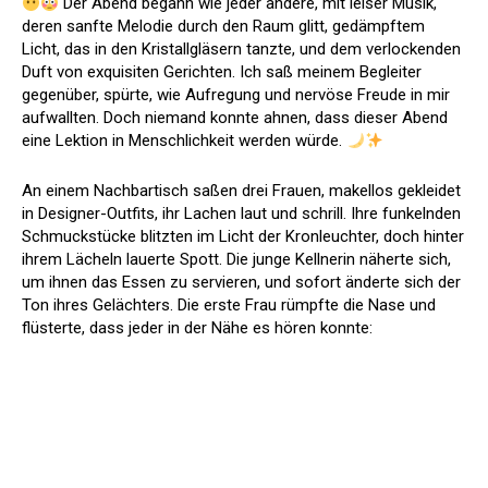
Der Abend begann wie jeder andere, mit leiser Musik,
deren sanfte Melodie durch den Raum glitt, gedämpftem
Licht, das in den Kristallgläsern tanzte, und dem verlockenden
Duft von exquisiten Gerichten. Ich saß meinem Begleiter
gegenüber, spürte, wie Aufregung und nervöse Freude in mir
aufwallten. Doch niemand konnte ahnen, dass dieser Abend
eine Lektion in Menschlichkeit werden würde.
An einem Nachbartisch saßen drei Frauen, makellos gekleidet
in Designer-Outfits, ihr Lachen laut und schrill. Ihre funkelnden
Schmuckstücke blitzten im Licht der Kronleuchter, doch hinter
ihrem Lächeln lauerte Spott. Die junge Kellnerin näherte sich,
um ihnen das Essen zu servieren, und sofort änderte sich der
Ton ihres Gelächters. Die erste Frau rümpfte die Nase und
flüsterte, dass jeder in der Nähe es hören konnte: