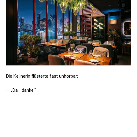
Die Kellnerin flüsterte fast unhörbar:
— „Da… danke.“