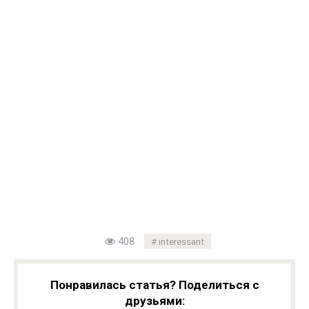
408
interessant
Понравилась статья? Поделиться с
друзьями: