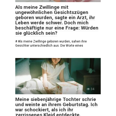
Als meine Zwillinge mit
ungewöhnlichen Gesichtszügen
geboren wurden, sagte ein Arzt, ihr
Leben werde schwer. Doch mich
beschäftigte nur eine Frage: Würden
sie glücklich sein?
# Als meine Zwillinge geboren wurden, sahen ihre
Gesichter unterschiedlich aus. Die Worte eines
Interessante Geschichten
0
34
Meine siebenjährige Tochter schrie
und weinte an ihrem Geburtstag. Ich
war schockiert, als ich ihr
zerrissenes Kleid entdeckte.