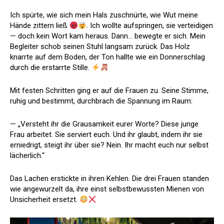
Ich spürte, wie sich mein Hals zuschnürte, wie Wut meine
Hände zittern ließ
. Ich wollte aufspringen, sie verteidigen
— doch kein Wort kam heraus. Dann… bewegte er sich. Mein
Begleiter schob seinen Stuhl langsam zurück. Das Holz
knarrte auf dem Boden, der Ton hallte wie ein Donnerschlag
durch die erstarrte Stille.
Mit festen Schritten ging er auf die Frauen zu. Seine Stimme,
ruhig und bestimmt, durchbrach die Spannung im Raum:
— „Versteht ihr die Grausamkeit eurer Worte? Diese junge
Frau arbeitet. Sie serviert euch. Und ihr glaubt, indem ihr sie
erniedrigt, steigt ihr über sie? Nein. Ihr macht euch nur selbst
lächerlich.“
Das Lachen erstickte in ihren Kehlen. Die drei Frauen standen
wie angewurzelt da, ihre einst selbstbewussten Mienen von
Unsicherheit ersetzt.