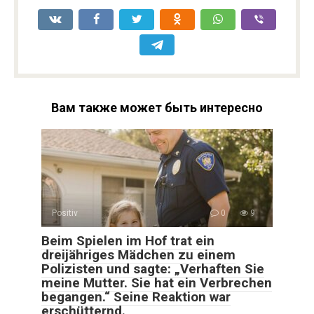
Вам также может быть интересно
Positiv
0
9
Beim Spielen im Hof trat ein
dreijähriges Mädchen zu einem
Polizisten und sagte: „Verhaften Sie
meine Mutter. Sie hat ein Verbrechen
begangen.“ Seine Reaktion war
erschütternd.