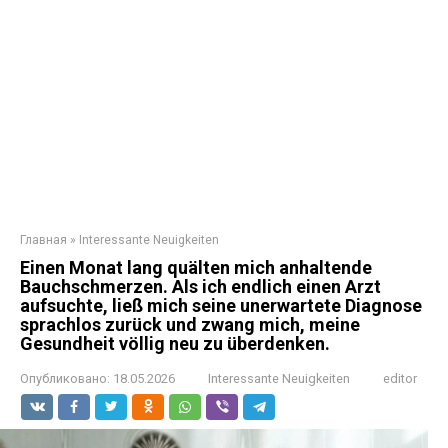
Главная
»
Interessante Neuigkeiten
Einen Monat lang quälten mich anhaltende
Bauchschmerzen. Als ich endlich einen Arzt
aufsuchte, ließ mich seine unerwartete Diagnose
sprachlos zurück und zwang mich, meine
Gesundheit völlig neu zu überdenken.
Опубликовано:
18.05.2026
Interessante Neuigkeiten
editor