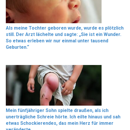
Als meine Tochter geboren wurde, wurde es plötzlich
still. Der Arzt lächelte und sagte: „Sie ist ein Wunder.
So etwas erleben wir nur einmal unter tausend
Geburten.“
Mein fünfjähriger Sohn spielte draußen, als ich
unerträgliche Schreie hörte. Ich eilte hinaus und sah
etwas Schockierendes, das mein Herz für immer
veränderte.