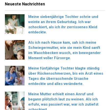
Neueste Nachrichten
Meine siebenjährige Tochter schrie und
weinte an ihrem Geburtstag. Ich war
schockiert, als ich ihr zerrissenes Kleid
entdeckte.
Als ich nach Hause kam, sah ich meine
Schwiegermutter, wie sie mein Kind sanft
im Waschbecken wusch, ein bewegender
Moment voller Fürsorge.
Meine fünfjährige Tochter klagte ständig
über Rückenschmerzen, bis ein Arzt eines
Tages die überraschende Ursache
entdeckte und alles veränderte.
Meine Mutter erhielt einen Anruf und
begann plötzlich laut zu weinen. Als ich
erfuhr, was passiert war, war ich zutiefst
schockiert.