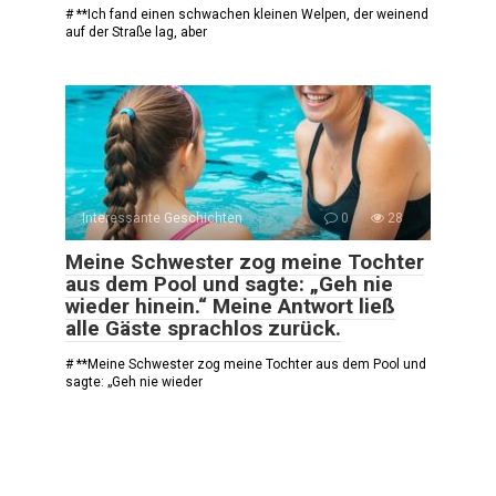
# **Ich fand einen schwachen kleinen Welpen, der weinend
auf der Straße lag, aber
Interessante Geschichten
0
28
Meine Schwester zog meine Tochter
aus dem Pool und sagte: „Geh nie
wieder hinein.“ Meine Antwort ließ
alle Gäste sprachlos zurück.
# **Meine Schwester zog meine Tochter aus dem Pool und
sagte: „Geh nie wieder