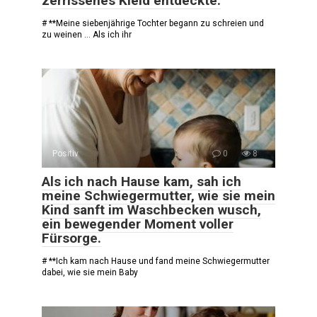
zerrissenes Kleid entdeckte.
# **Meine siebenjährige Tochter begann zu schreien und
zu weinen … Als ich ihr
Positiv
0
8
Als ich nach Hause kam, sah ich
meine Schwiegermutter, wie sie mein
Kind sanft im Waschbecken wusch,
ein bewegender Moment voller
Fürsorge.
# **Ich kam nach Hause und fand meine Schwiegermutter
dabei, wie sie mein Baby