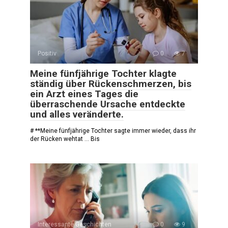
Positiv
0
7
Meine fünfjährige Tochter klagte
ständig über Rückenschmerzen, bis
ein Arzt eines Tages die
überraschende Ursache entdeckte
und alles veränderte.
# **Meine fünfjährige Tochter sagte immer wieder, dass ihr
der Rücken wehtat … Bis
Interessante Geschichten
0
9