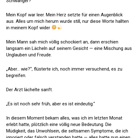
Schwanger?
Mein Kopf war leer. Mein Herz setzte für einen Augenblick
aus. Alles um mich herum wurde still, nur diese Worte hallten
in meinem Kopf wider
Mein Mann sah mich völlig schockiert an, dann erschien
langsam ein Lächeln auf seinem Gesicht — eine Mischung aus
Unglauben und Freude.
„Aber… wie?“, flüsterte ich, noch immer versuchend, es zu
begreifen.
Der Arzt lächelte sanft.
„Es ist noch sehr früh, aber es ist eindeutig.“
In diesem Moment bekam alles, was ich im letzten Monat
erlebt hatte, plötzlich eine völlig neue Bedeutung. Die
Müdigkeit, das Unwohlsein, die seltsamen Symptome, die ich
ignoriert oder falsch verstanden hatte — alles hatte nun einen