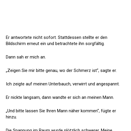
Er antwortete nicht sofort. Stattdessen stellte er den
Bildschirm erneut ein und betrachtete ihn sorgfältig.
Dann sah er mich an.
„Zeigen Sie mir bitte genau, wo der Schmerz ist“, sagte er.
Ich zeigte auf meinen Unterbauch, verwirrt und angespannt.
Er nickte langsam, dann wandte er sich an meinen Mann.
„Und bitte lassen Sie Ihren Mann näher kommen“, fügte er
hinzu.
Die Spannung im Raum wurde plötzlich schwerer. Meine