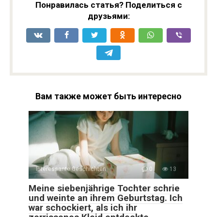
Понравилась статья? Поделиться с
друзьями:
Вам также может быть интересно
Interessante Geschichten
0
13
Meine siebenjährige Tochter schrie
und weinte an ihrem Geburtstag. Ich
war schockiert, als ich ihr