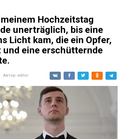
n meinem Hochzeitstag
rde unerträglich, bis eine
 Licht kam, die ein Opfer,
 und eine erschütternde
te.
Автор:
editor