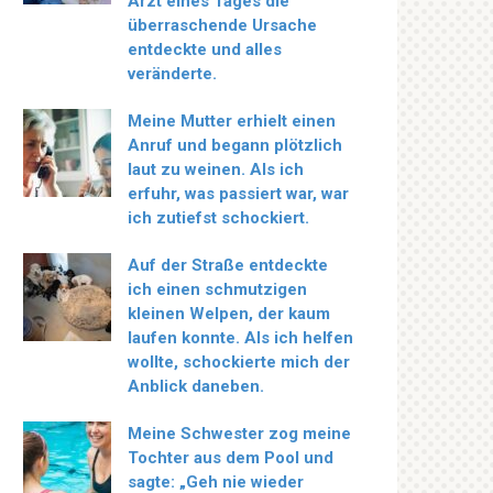
Arzt eines Tages die
überraschende Ursache
entdeckte und alles
veränderte.
Meine Mutter erhielt einen
Anruf und begann plötzlich
laut zu weinen. Als ich
erfuhr, was passiert war, war
ich zutiefst schockiert.
Auf der Straße entdeckte
ich einen schmutzigen
kleinen Welpen, der kaum
laufen konnte. Als ich helfen
wollte, schockierte mich der
Anblick daneben.
Meine Schwester zog meine
Tochter aus dem Pool und
sagte: „Geh nie wieder