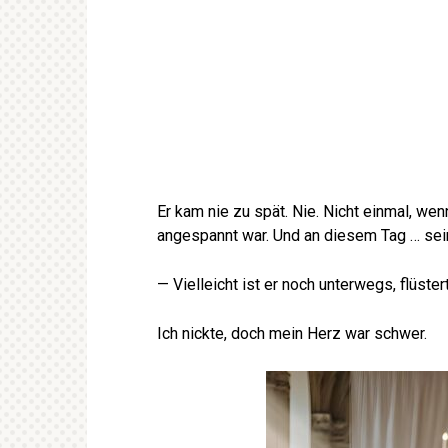
Er kam nie zu spät. Nie. Nicht einmal, w
angespannt war. Und an diesem Tag … sein
— Vielleicht ist er noch unterwegs, flüst
Ich nickte, doch mein Herz war schwer.