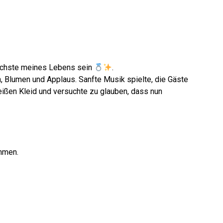
lichste meines Lebens sein
.
n, Blumen und Applaus. Sanfte Musik spielte, die Gäste
eißen Kleid und versuchte zu glauben, dass nun
mmen.