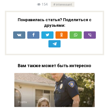
154
interessant
Понравилась статья? Поделиться с
друзьями:
Вам также может быть интересно
Positiv
0
3