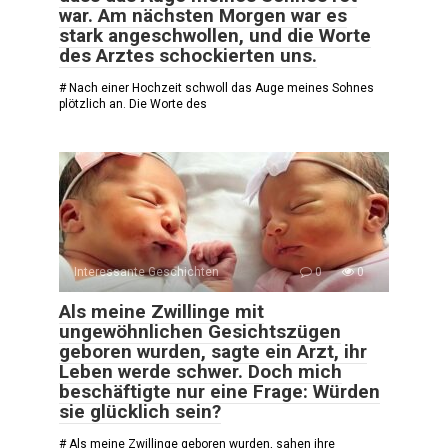
war. Am nächsten Morgen war es
stark angeschwollen, und die Worte
des Arztes schockierten uns.
# Nach einer Hochzeit schwoll das Auge meines Sohnes
plötzlich an. Die Worte des
Interessante Geschichten
0
0
Als meine Zwillinge mit
ungewöhnlichen Gesichtszügen
geboren wurden, sagte ein Arzt, ihr
Leben werde schwer. Doch mich
beschäftigte nur eine Frage: Würden
sie glücklich sein?
# Als meine Zwillinge geboren wurden, sahen ihre