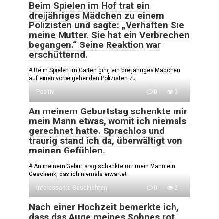
Beim Spielen im Hof trat ein
dreijähriges Mädchen zu einem
Polizisten und sagte: „Verhaften Sie
meine Mutter. Sie hat ein Verbrechen
begangen.“ Seine Reaktion war
erschütternd.
# Beim Spielen im Garten ging ein dreijähriges Mädchen
auf einen vorbeigehenden Polizisten zu
Positiv
0
0
An meinem Geburtstag schenkte mir
mein Mann etwas, womit ich niemals
gerechnet hatte. Sprachlos und
traurig stand ich da, überwältigt von
meinen Gefühlen.
# An meinem Geburtstag schenkte mir mein Mann ein
Geschenk, das ich niemals erwartet
Interessante Geschichten
0
2
Nach einer Hochzeit bemerkte ich,
dass das Auge meines Sohnes rot