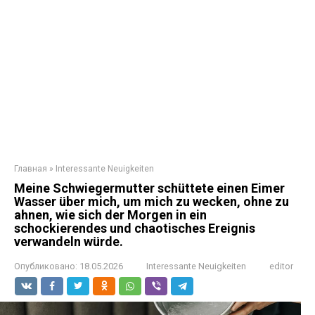
Главная
»
Interessante Neuigkeiten
Meine Schwiegermutter schüttete einen Eimer
Wasser über mich, um mich zu wecken, ohne zu
ahnen, wie sich der Morgen in ein
schockierendes und chaotisches Ereignis
verwandeln würde.
Опубликовано:
18.05.2026
Interessante Neuigkeiten
editor