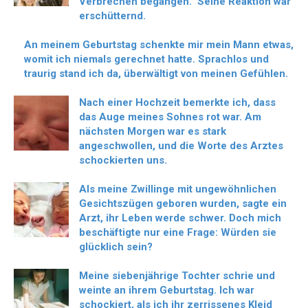
Verbrechen begangen.“ Seine Reaktion war
erschütternd.
An meinem Geburtstag schenkte mir mein Mann etwas,
womit ich niemals gerechnet hatte. Sprachlos und
traurig stand ich da, überwältigt von meinen Gefühlen.
Nach einer Hochzeit bemerkte ich, dass
das Auge meines Sohnes rot war. Am
nächsten Morgen war es stark
angeschwollen, und die Worte des Arztes
schockierten uns.
Als meine Zwillinge mit ungewöhnlichen
Gesichtszügen geboren wurden, sagte ein
Arzt, ihr Leben werde schwer. Doch mich
beschäftigte nur eine Frage: Würden sie
glücklich sein?
Meine siebenjährige Tochter schrie und
weinte an ihrem Geburtstag. Ich war
schockiert, als ich ihr zerrissenes Kleid