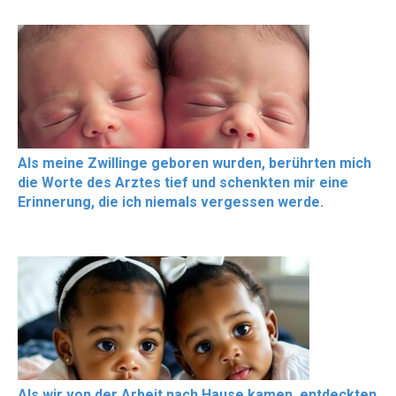
Als meine Zwillinge geboren wurden, berührten mich
die Worte des Arztes tief und schenkten mir eine
Erinnerung, die ich niemals vergessen werde.
Als wir von der Arbeit nach Hause kamen, entdeckten