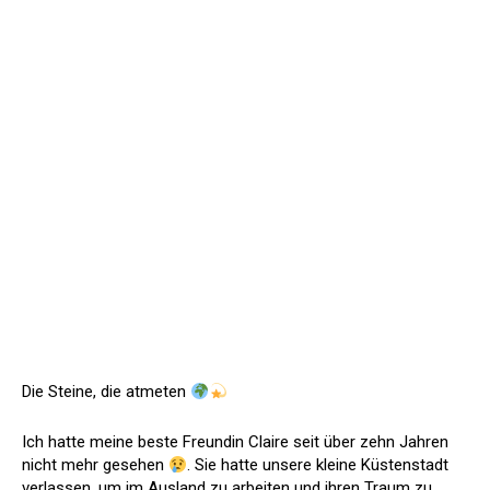
Die Steine, die atmeten
Ich hatte meine beste Freundin Claire seit über zehn Jahren
nicht mehr gesehen
. Sie hatte unsere kleine Küstenstadt
verlassen, um im Ausland zu arbeiten und ihren Traum zu