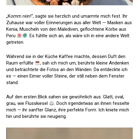
„Komm rein!“, sagte sie herzlich und umarmte mich fest. Ihr
Zuhause war voller Erinnerungen aus aller Welt — Masken aus
Kenia, Muscheln von den Malediven, geflochtene Körbe aus
Peru
. Es fühlte sich an, als wäre ich in eine andere Welt
getreten.
Während sie in der Küche Kaffee machte, dessen Duft den
Raum erfüllte
, sah ich mich um, berührte kleine Andenken
und betrachtete die Fotos an den Wänden. Da entdeckte ich
es — einen Eimer voller Steine, der still neben dem Fenster
stand.
Auf den ersten Blick sahen sie gewöhnlich aus. Glatt, oval,
grau, wie Flusskiesel
. Doch irgendetwas an ihnen fesselte
mich — ihr sanfter Glanz, ihre perfekte Form. Ich kniete mich
hin und berührte sie neugierig.