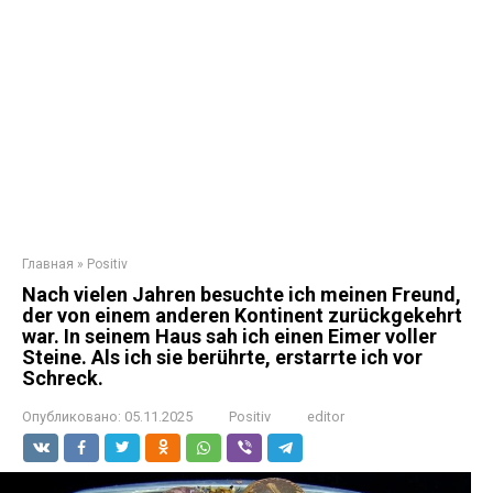
Главная
»
Positiv
Nach vielen Jahren besuchte ich meinen Freund,
der von einem anderen Kontinent zurückgekehrt
war. In seinem Haus sah ich einen Eimer voller
Steine. Als ich sie berührte, erstarrte ich vor
Schreck.
Опубликовано:
05.11.2025
Positiv
editor