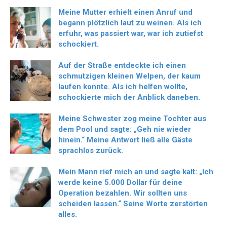
Meine Mutter erhielt einen Anruf und
begann plötzlich laut zu weinen. Als ich
erfuhr, was passiert war, war ich zutiefst
schockiert.
Auf der Straße entdeckte ich einen
schmutzigen kleinen Welpen, der kaum
laufen konnte. Als ich helfen wollte,
schockierte mich der Anblick daneben.
Meine Schwester zog meine Tochter aus
dem Pool und sagte: „Geh nie wieder
hinein.“ Meine Antwort ließ alle Gäste
sprachlos zurück.
Mein Mann rief mich an und sagte kalt: „Ich
werde keine 5.000 Dollar für deine
Operation bezahlen. Wir sollten uns
scheiden lassen.“ Seine Worte zerstörten
alles.