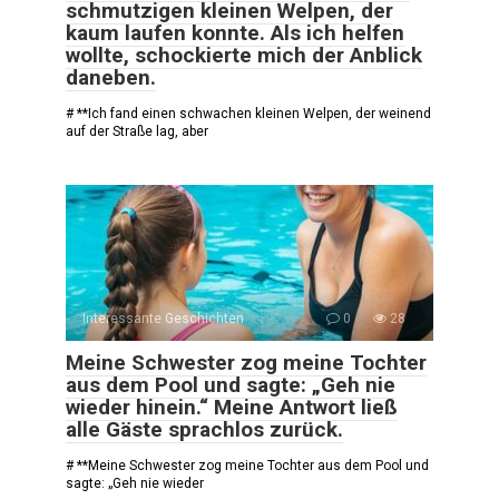
schmutzigen kleinen Welpen, der
kaum laufen konnte. Als ich helfen
wollte, schockierte mich der Anblick
daneben.
# **Ich fand einen schwachen kleinen Welpen, der weinend
auf der Straße lag, aber
Interessante Geschichten
0
28
Meine Schwester zog meine Tochter
aus dem Pool und sagte: „Geh nie
wieder hinein.“ Meine Antwort ließ
alle Gäste sprachlos zurück.
# **Meine Schwester zog meine Tochter aus dem Pool und
sagte: „Geh nie wieder