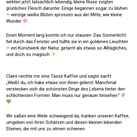
wirkten jetzt tatsächlich lebendig, kleine Risse zeigten
grünliches Fleisch darunter. Einige begannen sogar zu blühen
— winzige weiße Blüten sprossen aus der Mitte, wie kleine
Wunder
.
Einen Moment lang konnte ich nur staunen. Das Sonnenlicht
fiel durch das Fenster und hüllte sie in ein goldenes Leuchten
— ein Kunstwerk der Natur, getarnt als etwas so Alltägliches,
und doch so magisch
.
Claire reichte mir eine Tasse Kaffee und sagte sanft:
„Weißt du, ich habe etwas von ihnen gelernt. Manchmal
verstecken sich die schönsten Dinge des Lebens hinter den
schlichtesten Formen. Man muss nur genauer hinsehen.“
Wir saßen eine Weile schweigend da, tranken unseren Kaffee,
umgeben von ihren Schätzen und diesen kleinen lebenden
Steinen, die mit uns zu atmen schienen.