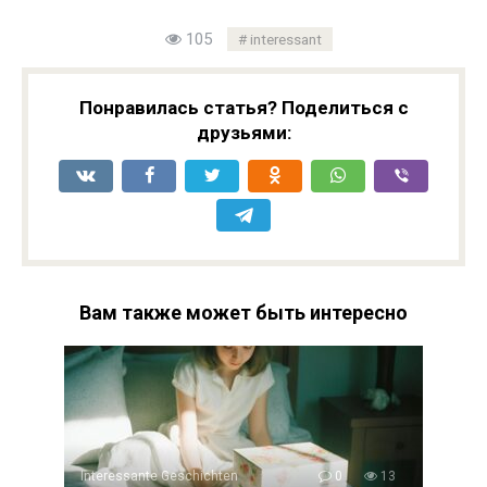
105
interessant
Понравилась статья? Поделиться с
друзьями:
Вам также может быть интересно
Interessante Geschichten
0
13