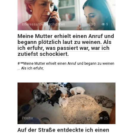
Interessante Geschichten
0
9
Meine Mutter erhielt einen Anruf und
begann plötzlich laut zu weinen. Als
ich erfuhr, was passiert war, war ich
zutiefst schockiert.
# **Meine Mutter erhielt einen Anruf und begann zu weinen
… Als ich erfuhr,
Positiv
0
25
Auf der Straße entdeckte ich einen