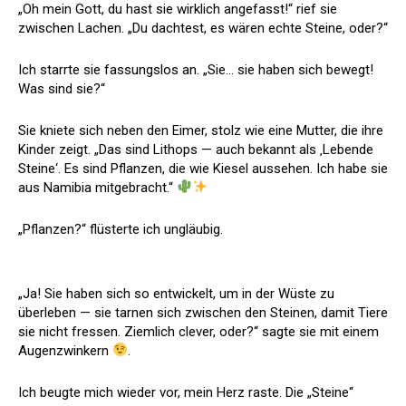
„Oh mein Gott, du hast sie wirklich angefasst!“ rief sie
zwischen Lachen. „Du dachtest, es wären echte Steine, oder?“
Ich starrte sie fassungslos an. „Sie… sie haben sich bewegt!
Was sind sie?“
Sie kniete sich neben den Eimer, stolz wie eine Mutter, die ihre
Kinder zeigt. „Das sind Lithops — auch bekannt als ‚Lebende
Steine‘. Es sind Pflanzen, die wie Kiesel aussehen. Ich habe sie
aus Namibia mitgebracht.“
„Pflanzen?“ flüsterte ich ungläubig.
„Ja! Sie haben sich so entwickelt, um in der Wüste zu
überleben — sie tarnen sich zwischen den Steinen, damit Tiere
sie nicht fressen. Ziemlich clever, oder?“ sagte sie mit einem
Augenzwinkern
.
Ich beugte mich wieder vor, mein Herz raste. Die „Steine“