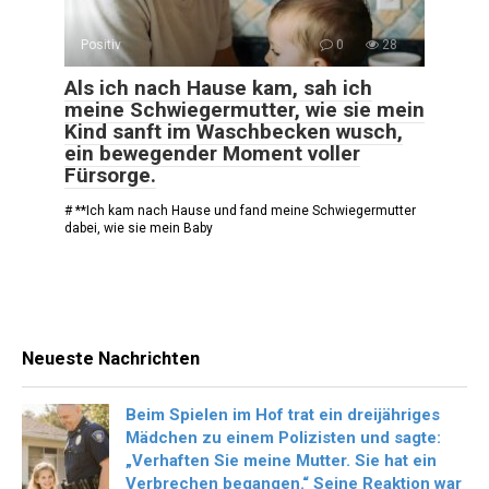
Positiv
0
28
Als ich nach Hause kam, sah ich
meine Schwiegermutter, wie sie mein
Kind sanft im Waschbecken wusch,
ein bewegender Moment voller
Fürsorge.
# **Ich kam nach Hause und fand meine Schwiegermutter
dabei, wie sie mein Baby
Neueste Nachrichten
Beim Spielen im Hof trat ein dreijähriges
Mädchen zu einem Polizisten und sagte:
„Verhaften Sie meine Mutter. Sie hat ein
Verbrechen begangen.“ Seine Reaktion war