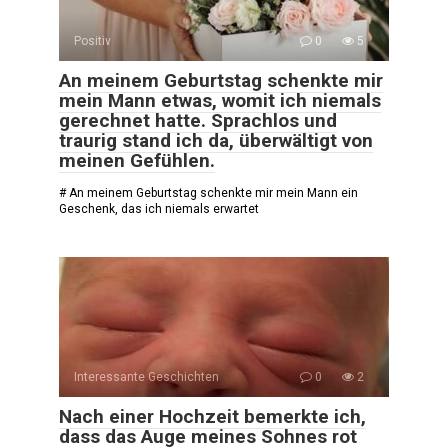
Positiv
0
5
An meinem Geburtstag schenkte mir
mein Mann etwas, womit ich niemals
gerechnet hatte. Sprachlos und
traurig stand ich da, überwältigt von
meinen Gefühlen.
# An meinem Geburtstag schenkte mir mein Mann ein
Geschenk, das ich niemals erwartet
Interessante Geschichten
0
2
Nach einer Hochzeit bemerkte ich,
dass das Auge meines Sohnes rot