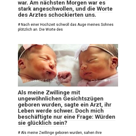
war. Am nächsten Morgen war es
stark angeschwollen, und die Worte
des Arztes schockierten uns.
# Nach einer Hochzeit schwoll das Auge meines Sohnes
plötzlich an. Die Worte des
Interessante Geschichten
0
1
Als meine Zwillinge mit
ungewöhnlichen Gesichtszügen
geboren wurden, sagte ein Arzt, ihr
Leben werde schwer. Doch mich
beschäftigte nur eine Frage: Würden
sie glücklich sein?
# Als meine Zwillinge geboren wurden, sahen ihre