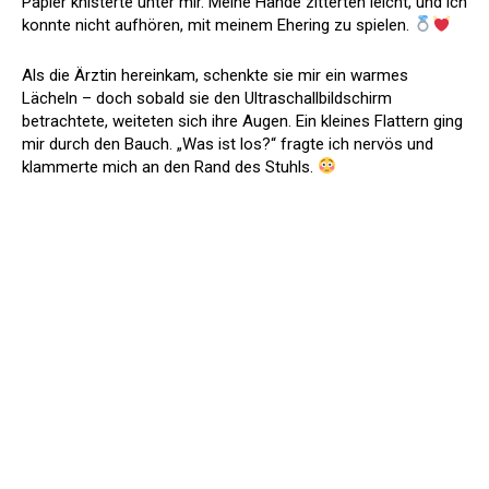
Papier knisterte unter mir. Meine Hände zitterten leicht, und ich
konnte nicht aufhören, mit meinem Ehering zu spielen.
Als die Ärztin hereinkam, schenkte sie mir ein warmes
Lächeln – doch sobald sie den Ultraschallbildschirm
betrachtete, weiteten sich ihre Augen. Ein kleines Flattern ging
mir durch den Bauch. „Was ist los?“ fragte ich nervös und
klammerte mich an den Rand des Stuhls.