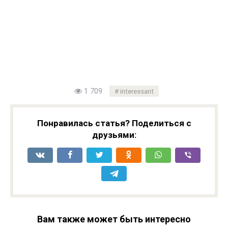
1 709
interessant
Понравилась статья? Поделиться с
друзьями:
Вам также может быть интересно