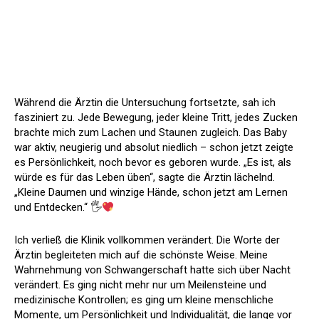
Während die Ärztin die Untersuchung fortsetzte, sah ich
fasziniert zu. Jede Bewegung, jeder kleine Tritt, jedes Zucken
brachte mich zum Lachen und Staunen zugleich. Das Baby
war aktiv, neugierig und absolut niedlich – schon jetzt zeigte
es Persönlichkeit, noch bevor es geboren wurde. „Es ist, als
würde es für das Leben üben“, sagte die Ärztin lächelnd.
„Kleine Daumen und winzige Hände, schon jetzt am Lernen
und Entdecken.“ 🖐
Ich verließ die Klinik vollkommen verändert. Die Worte der
Ärztin begleiteten mich auf die schönste Weise. Meine
Wahrnehmung von Schwangerschaft hatte sich über Nacht
verändert. Es ging nicht mehr nur um Meilensteine und
medizinische Kontrollen; es ging um kleine menschliche
Momente, um Persönlichkeit und Individualität, die lange vor