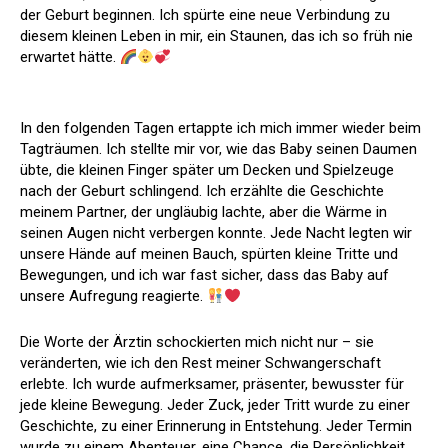
der Geburt beginnen. Ich spürte eine neue Verbindung zu
diesem kleinen Leben in mir, ein Staunen, das ich so früh nie
erwartet hätte.
In den folgenden Tagen ertappte ich mich immer wieder beim
Tagträumen. Ich stellte mir vor, wie das Baby seinen Daumen
übte, die kleinen Finger später um Decken und Spielzeuge
nach der Geburt schlingend. Ich erzählte die Geschichte
meinem Partner, der ungläubig lachte, aber die Wärme in
seinen Augen nicht verbergen konnte. Jede Nacht legten wir
unsere Hände auf meinen Bauch, spürten kleine Tritte und
Bewegungen, und ich war fast sicher, dass das Baby auf
unsere Aufregung reagierte.
Die Worte der Ärztin schockierten mich nicht nur – sie
veränderten, wie ich den Rest meiner Schwangerschaft
erlebte. Ich wurde aufmerksamer, präsenter, bewusster für
jede kleine Bewegung. Jeder Zuck, jeder Tritt wurde zu einer
Geschichte, zu einer Erinnerung in Entstehung. Jeder Termin
wurde zu einem Abenteuer, eine Chance, die Persönlichkeit