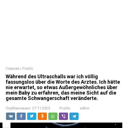
Главная
»
Positiv
Während des Ultraschalls war ich völlig
fassungslos über die Worte des Arztes. Ich hätte
nie erwartet, so etwas Außergewöhnliches über
mein Baby zu erfahren, das meine Sicht auf die
gesamte Schwangerschaft veränderte.
Опубликовано:
27.11.2025
Positiv
editor