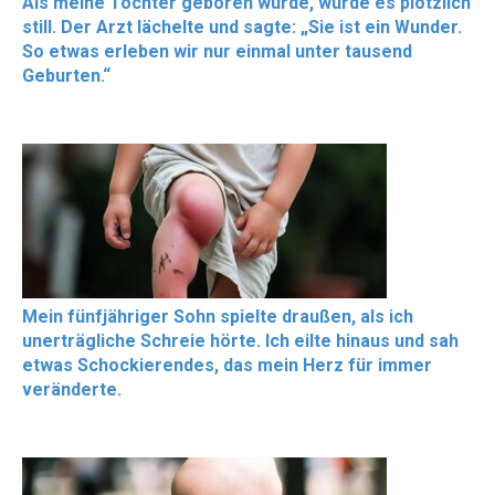
Als meine Tochter geboren wurde, wurde es plötzlich
still. Der Arzt lächelte und sagte: „Sie ist ein Wunder.
So etwas erleben wir nur einmal unter tausend
Geburten.“
Mein fünfjähriger Sohn spielte draußen, als ich
unerträgliche Schreie hörte. Ich eilte hinaus und sah
etwas Schockierendes, das mein Herz für immer
veränderte.