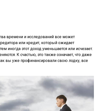
тва времени и исследований все может
редитора или кредит, который ожидает
тем иногда этот доход уменьшается или исчезает.
еняются. К счастью, это также означает, что даже
, как вы уже профинансировали свою лодку, все