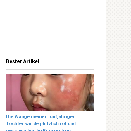
Bester Artikel
Die Wange meiner fünfjährigen
Tochter wurde plötzlich rot und
geschwollen. Im Krankenhaus