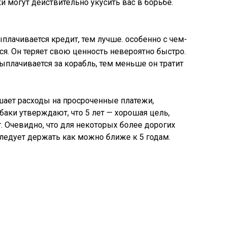
и могут действительно укусить вас в борьбе.
плачивается кредит, тем лучше. особенно с чем-
ся. Он теряет свою ценность невероятно быстро.
ыплачивается за корабль, тем меньше он тратит
ает расходы на просроченные платежи,
аки утверждают, что 5 лет — хорошая цель,
. Очевидно, что для некоторых более дорогих
 следует держать как можно ближе к 5 годам.