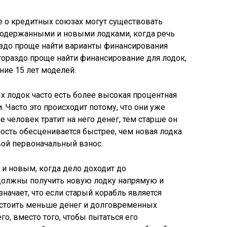
е о кредитных союзах могут существовать
одержанными и новыми лодками, когда речь
аздо проще найти варианты финансирования
 гораздо проще найти финансирование для лодок,
ние 15 лет моделей.
ых лодок часто есть более высокая процентная
 Часто это происходит потому, что они уже
е человек тратит на него денег, тем старше он
имость обесценивается быстрее, чем новая лодка.
ой первоначальный взнос.
и новым, когда дело доходит до
 должны получить новую лодку напрямую и
значает, что если старый корабль является
 стоить меньше денег и долговременных
го, вместо того, чтобы пытаться его