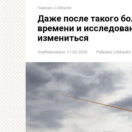
Главная
»
Lifehacks
Даже после такого б
времени и исследова
измениться
Опубликовано:
11.02.2020
Рубрика:
Lifehacks