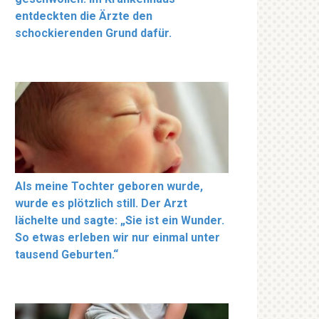
entdeckten die Ärzte den
schockierenden Grund dafür.
Als meine Tochter geboren wurde,
wurde es plötzlich still. Der Arzt
lächelte und sagte: „Sie ist ein Wunder.
So etwas erleben wir nur einmal unter
tausend Geburten.“