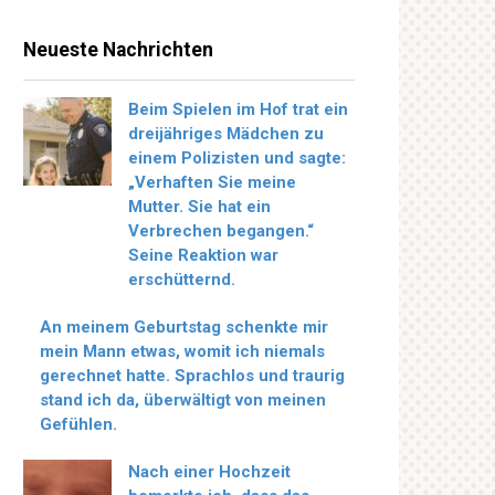
Neueste Nachrichten
Beim Spielen im Hof trat ein
dreijähriges Mädchen zu
einem Polizisten und sagte:
„Verhaften Sie meine
Mutter. Sie hat ein
Verbrechen begangen.“
Seine Reaktion war
erschütternd.
An meinem Geburtstag schenkte mir
mein Mann etwas, womit ich niemals
gerechnet hatte. Sprachlos und traurig
stand ich da, überwältigt von meinen
Gefühlen.
Nach einer Hochzeit