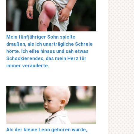
Mein fünfjähriger Sohn spielte
draußen, als ich unerträgliche Schreie
hörte. Ich eilte hinaus und sah etwas
Schockierendes, das mein Herz für
immer veränderte.
Als der kleine Leon geboren wurde,