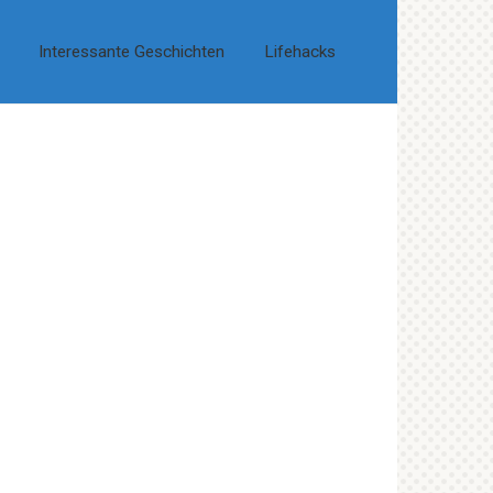
Interessante Geschichten
Lifehacks