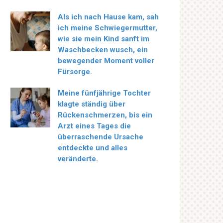
Als ich nach Hause kam, sah
ich meine Schwiegermutter,
wie sie mein Kind sanft im
Waschbecken wusch, ein
bewegender Moment voller
Fürsorge.
Meine fünfjährige Tochter
klagte ständig über
Rückenschmerzen, bis ein
Arzt eines Tages die
überraschende Ursache
entdeckte und alles
veränderte.