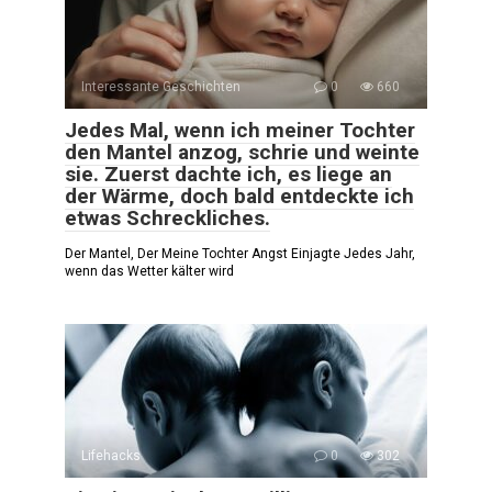
Interessante Geschichten
0
660
Jedes Mal, wenn ich meiner Tochter
den Mantel anzog, schrie und weinte
sie. Zuerst dachte ich, es liege an
der Wärme, doch bald entdeckte ich
etwas Schreckliches.
Der Mantel, Der Meine Tochter Angst Einjagte Jedes Jahr,
wenn das Wetter kälter wird
Lifehacks
0
302