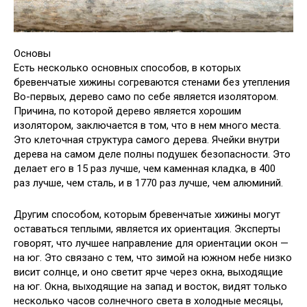
Основы
Есть несколько основных способов, в которых
бревенчатые хижины согреваются стенами без утепления
Во-первых, дерево само по себе является изолятором.
Причина, по которой дерево является хорошим
изолятором, заключается в том, что в нем много места.
Это клеточная структура самого дерева. Ячейки внутри
дерева на самом деле полны подушек безопасности. Это
делает его в 15 раз лучше, чем каменная кладка, в 400
раз лучше, чем сталь, и в 1770 раз лучше, чем алюминий.
Другим способом, которым бревенчатые хижины могут
оставаться теплыми, является их ориентация. Эксперты
говорят, что лучшее направление для ориентации окон —
на юг. Это связано с тем, что зимой на южном небе низко
висит солнце, и оно светит ярче через окна, выходящие
на юг. Окна, выходящие на запад и восток, видят только
несколько часов солнечного света в холодные месяцы,