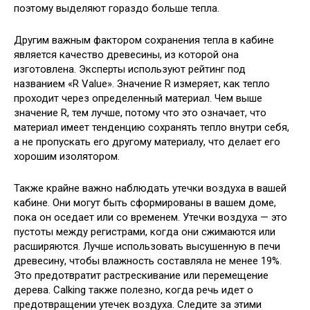
поэтому выделяют гораздо больше тепла.
Другим важным фактором сохранения тепла в кабине
является качество древесины, из которой она
изготовлена. Эксперты используют рейтинг под
названием «R Value». Значение R измеряет, как тепло
проходит через определенный материал. Чем выше
значение R, тем лучше, потому что это означает, что
материал имеет тенденцию сохранять тепло внутри себя,
а не пропускать его другому материалу, что делает его
хорошим изолятором.
Также крайне важно наблюдать утечки воздуха в вашей
кабине. Они могут быть сформированы в вашем доме,
пока он оседает или со временем. Утечки воздуха — это
пустоты между регистрами, когда они сжимаются или
расширяются. Лучше использовать высушенную в печи
древесину, чтобы влажность составляла не менее 19%.
Это предотвратит растрескивание или перемещение
дерева. Calking также полезно, когда речь идет о
предотвращении утечек воздуха. Следите за этими