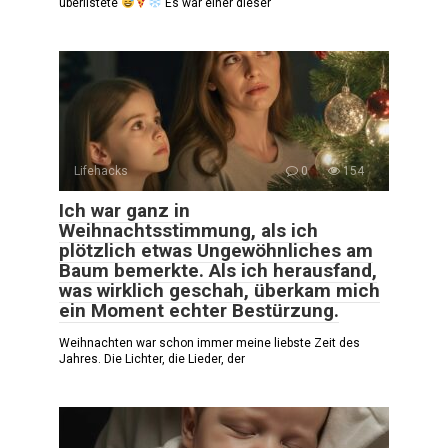
überlistete
Es war einer dieser
Lifehacks
0
154
Ich war ganz in
Weihnachtsstimmung, als ich
plötzlich etwas Ungewöhnliches am
Baum bemerkte. Als ich herausfand,
was wirklich geschah, überkam mich
ein Moment echter Bestürzung.
Weihnachten war schon immer meine liebste Zeit des
Jahres. Die Lichter, die Lieder, der