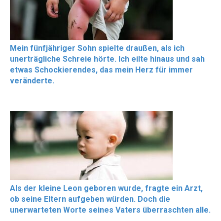
Mein fünfjähriger Sohn spielte draußen, als ich
unerträgliche Schreie hörte. Ich eilte hinaus und sah
etwas Schockierendes, das mein Herz für immer
veränderte.
Als der kleine Leon geboren wurde, fragte ein Arzt,
ob seine Eltern aufgeben würden. Doch die
unerwarteten Worte seines Vaters überraschten alle.