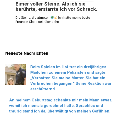
Eimer voller Steine. Als ich sie
berührte, erstarrte ich vor Schreck.
Die Steine, die atmeten
Ich hatte meine beste
Freundin Claire seit über zehn
Neueste Nachrichten
Beim Spielen im Hof trat ein dreijähriges
Mädchen zu einem Polizisten und sagte:
„Verhaften Sie meine Mutter. Sie hat ein
Verbrechen begangen.“ Seine Reaktion war
erschütternd.
An meinem Geburtstag schenkte mir mein Mann etwas,
womit ich niemals gerechnet hatte. Sprachlos und
traurig stand ich da, überwältigt von meinen Gefühlen.