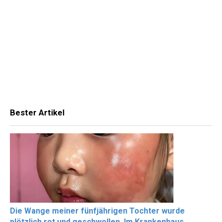
Bester Artikel
Die Wange meiner fünfjährigen Tochter wurde
plötzlich rot und geschwollen. Im Krankenhaus