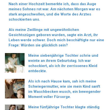
Nach einer Hochzeit bemerkte ich, dass das Auge
meines Sohnes rot war. Am nächsten Morgen war es
stark angeschwollen, und die Worte des Arztes
schockierten uns.
Als meine Zwillinge mit ungewöhnlichen
Gesichtszügen geboren wurden, sagte ein Arzt, ihr
Leben werde schwer. Doch mich beschäftigte nur eine
Frage: Würden sie glücklich sein?
Meine siebenjährige Tochter schrie und
weinte an ihrem Geburtstag. Ich war
schockiert, als ich ihr zerrissenes Kleid
entdeckte.
Als ich nach Hause kam, sah ich meine
Schwiegermutter, wie sie mein Kind sanft
im Waschbecken wusch, ein bewegender
Moment voller Fürsorge.
Meine fünfjährige Tochter klagte ständig