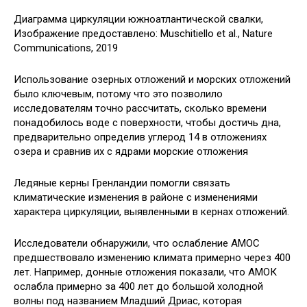
Диаграмма циркуляции южноатлантической свалки,
Изображение предоставлено: Muschitiello et al., Nature
Communications, 2019
Использование озерных отложений и морских отложений
было ключевым, потому что это позволило
исследователям точно рассчитать, сколько времени
понадобилось воде с поверхности, чтобы достичь дна,
предварительно определив углерод 14 в отложениях
озера и сравнив их с ядрами морские отложения
Ледяные керны Гренландии помогли связать
климатические изменения в районе с изменениями
характера циркуляции, выявленными в кернах отложений.
Исследователи обнаружили, что ослабление AMOC
предшествовало изменению климата примерно через 400
лет. Например, донные отложения показали, что АМОК
ослабла примерно за 400 лет до большой холодной
волны под названием Младший Дриас, которая