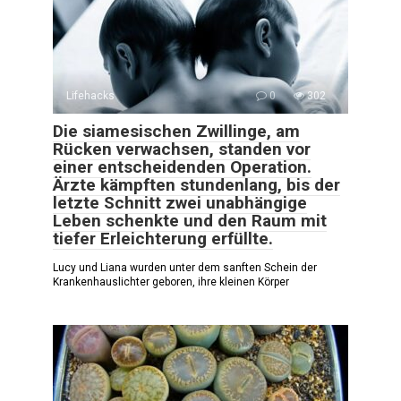
Lifehacks
0
302
Die siamesischen Zwillinge, am
Rücken verwachsen, standen vor
einer entscheidenden Operation.
Ärzte kämpften stundenlang, bis der
letzte Schnitt zwei unabhängige
Leben schenkte und den Raum mit
tiefer Erleichterung erfüllte.
Lucy und Liana wurden unter dem sanften Schein der
Krankenhauslichter geboren, ihre kleinen Körper