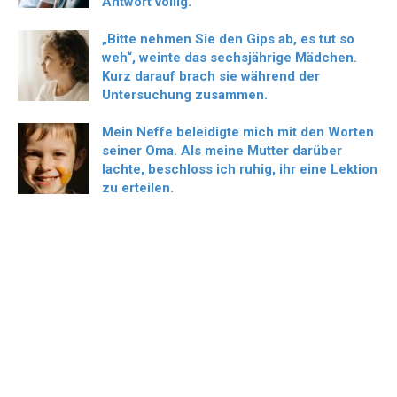
Antwort völlig.
„Bitte nehmen Sie den Gips ab, es tut so
weh“, weinte das sechsjährige Mädchen.
Kurz darauf brach sie während der
Untersuchung zusammen.
Mein Neffe beleidigte mich mit den Worten
seiner Oma. Als meine Mutter darüber
lachte, beschloss ich ruhig, ihr eine Lektion
zu erteilen.