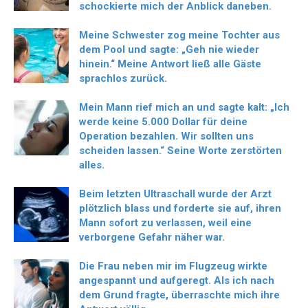
schockierte mich der Anblick daneben.
Meine Schwester zog meine Tochter aus
dem Pool und sagte: „Geh nie wieder
hinein.“ Meine Antwort ließ alle Gäste
sprachlos zurück.
Mein Mann rief mich an und sagte kalt: „Ich
werde keine 5.000 Dollar für deine
Operation bezahlen. Wir sollten uns
scheiden lassen.“ Seine Worte zerstörten
alles.
Beim letzten Ultraschall wurde der Arzt
plötzlich blass und forderte sie auf, ihren
Mann sofort zu verlassen, weil eine
verborgene Gefahr näher war.
Die Frau neben mir im Flugzeug wirkte
angespannt und aufgeregt. Als ich nach
dem Grund fragte, überraschte mich ihre