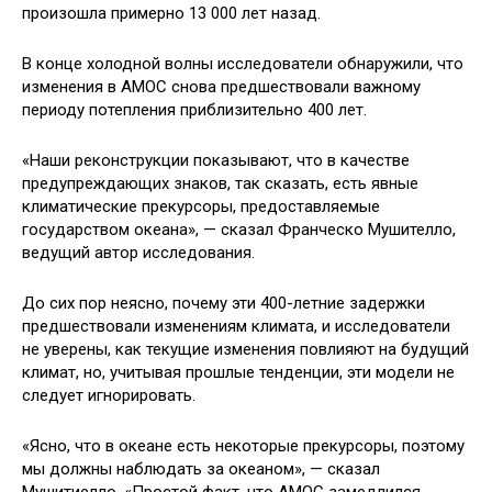
произошла примерно 13 000 лет назад.
В конце холодной волны исследователи обнаружили, что
изменения в AMOC снова предшествовали важному
периоду потепления приблизительно 400 лет.
«Наши реконструкции показывают, что в качестве
предупреждающих знаков, так сказать, есть явные
климатические прекурсоры, предоставляемые
государством океана», — сказал Франческо Мушителло,
ведущий автор исследования.
До сих пор неясно, почему эти 400-летние задержки
предшествовали изменениям климата, и исследователи
не уверены, как текущие изменения повлияют на будущий
климат, но, учитывая прошлые тенденции, эти модели не
следует игнорировать.
«Ясно, что в океане есть некоторые прекурсоры, поэтому
мы должны наблюдать за океаном», — сказал
Мушитиелло. «Простой факт, что AMOC замедлился,