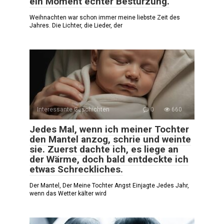
ein Moment echter Bestürzung.
Weihnachten war schon immer meine liebste Zeit des
Jahres. Die Lichter, die Lieder, der
Interessante Geschichten
0
660
Jedes Mal, wenn ich meiner Tochter
den Mantel anzog, schrie und weinte
sie. Zuerst dachte ich, es liege an
der Wärme, doch bald entdeckte ich
etwas Schreckliches.
Der Mantel, Der Meine Tochter Angst Einjagte Jedes Jahr,
wenn das Wetter kälter wird