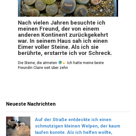
Positiv
0
105
Nach vielen Jahren besuchte ich
meinen Freund, der von einem
anderen Kontinent zurückgekehrt
war. In seinem Haus sah ich einen
Eimer voller Steine. Als ich sie
berührte, erstarrte ich vor Schreck.
Die Steine, die atmeten
Ich hatte meine beste
Freundin Claire seit über zehn
Neueste Nachrichten
Auf der Straße entdeckte ich einen
schmutzigen kleinen Welpen, der kaum
laufen konnte. Als ich helfen wollte,