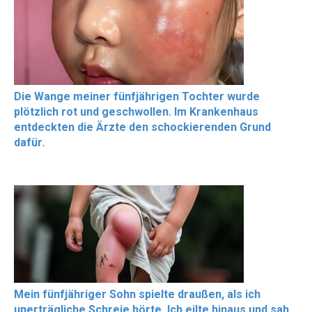
Die Wange meiner fünfjährigen Tochter wurde
plötzlich rot und geschwollen. Im Krankenhaus
entdeckten die Ärzte den schockierenden Grund
dafür.
Mein fünfjähriger Sohn spielte draußen, als ich
unerträgliche Schreie hörte. Ich eilte hinaus und sah