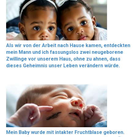
Als wir von der Arbeit nach Hause kamen, entdeckten
mein Mann und ich fassungslos zwei neugeborene
Zwillinge vor unserem Haus, ohne zu ahnen, dass
dieses Geheimnis unser Leben verändern würde.
Mein Baby wurde mit intakter Fruchtblase geboren.