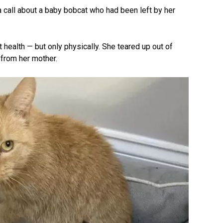
a call about a baby bobcat who had been left by her
t health — but only physically. She teared up out of
from her mother.