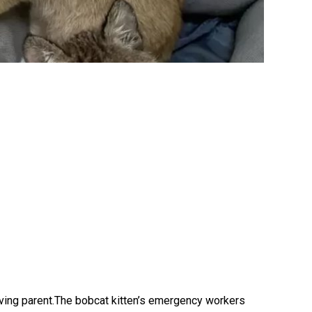
loving parent.The bobcat kitten’s emergency workers