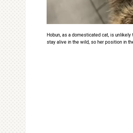
Hobun, as a domesticated cat, is unlikely t
stay alive in the wild, so her position in th