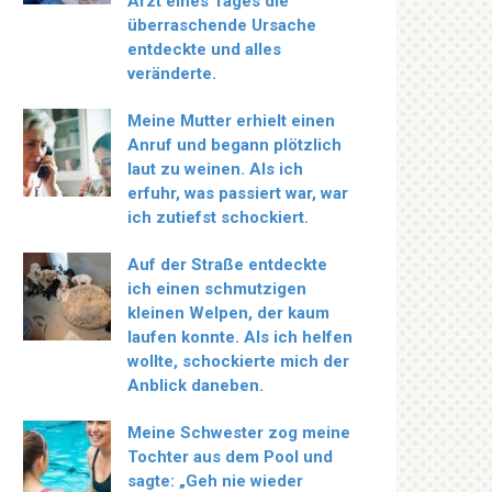
Arzt eines Tages die
überraschende Ursache
entdeckte und alles
veränderte.
Meine Mutter erhielt einen
Anruf und begann plötzlich
laut zu weinen. Als ich
erfuhr, was passiert war, war
ich zutiefst schockiert.
Auf der Straße entdeckte
ich einen schmutzigen
kleinen Welpen, der kaum
laufen konnte. Als ich helfen
wollte, schockierte mich der
Anblick daneben.
Meine Schwester zog meine
Tochter aus dem Pool und
sagte: „Geh nie wieder