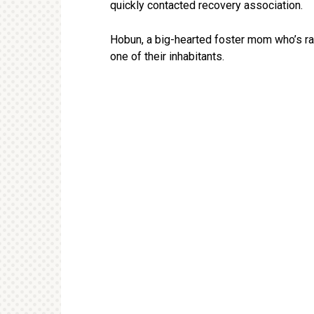
quickly contacted recovery association.
Hobun, a big-hearted foster mom who’s rai
one of their inhabitants.