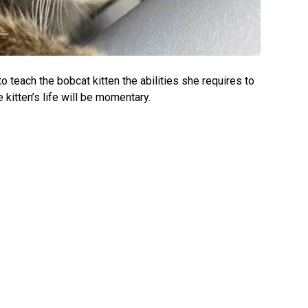
o teach the bobcat kitten the abilities she requires to
e kitten’s life will be momentary.