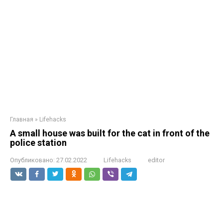
Главная
»
Lifehacks
A small house was built for the cat in front of the
police station
Опубликовано:
27.02.2022
Lifehacks
editor