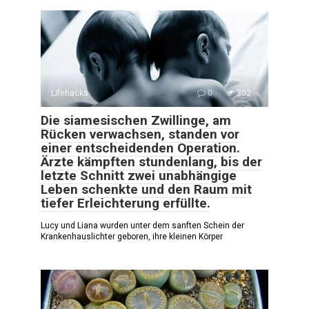
Lifehacks
0
302
Die siamesischen Zwillinge, am
Rücken verwachsen, standen vor
einer entscheidenden Operation.
Ärzte kämpften stundenlang, bis der
letzte Schnitt zwei unabhängige
Leben schenkte und den Raum mit
tiefer Erleichterung erfüllte.
Lucy und Liana wurden unter dem sanften Schein der
Krankenhauslichter geboren, ihre kleinen Körper