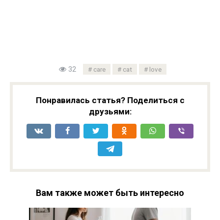
32
care
cat
love
Понравилась статья? Поделиться с
друзьями:
Вам также может быть интересно