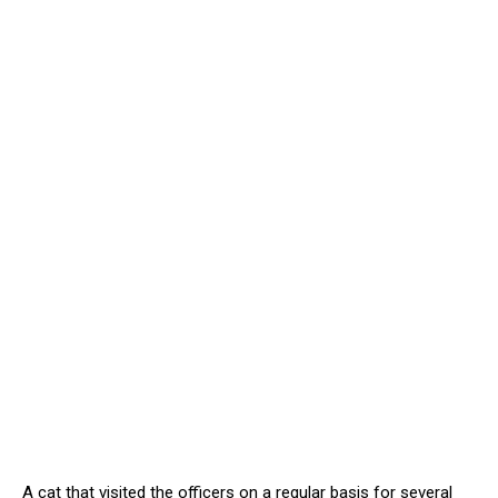
A cat that visited the officers on a regular basis for several