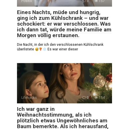
Positiv
0
157
Eines Nachts, müde und hungrig,
ging ich zum Kühlschrank – und war
schockiert: er war verschlossen. Was
ich dann tat, würde meine Familie am
Morgen völlig erstaunen.
Die Nacht, in der ich den verschlossenen Kühlschrank
überlistete
Es war einer dieser
Lifehacks
0
154
Ich war ganz in
Weihnachtsstimmung, als ich
plötzlich etwas Ungewöhnliches am
Baum bemerkte. Als ich herausfand,