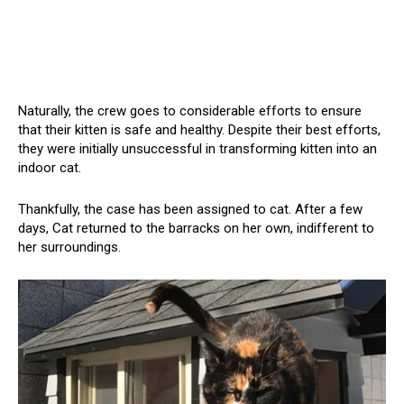
Naturally, the crew goes to considerable efforts to ensure
that their kitten is safe and healthy. Despite their best efforts,
they were initially unsuccessful in transforming kitten into an
indoor cat.
Thankfully, the case has been assigned to cat. After a few
days, Cat returned to the barracks on her own, indifferent to
her surroundings.