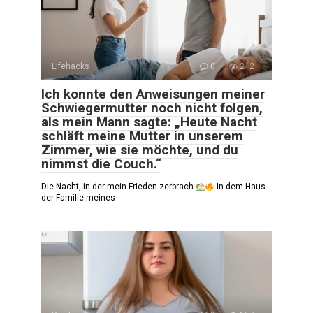
Lifehacks
0
212
Ich konnte den Anweisungen meiner
Schwiegermutter noch nicht folgen,
als mein Mann sagte: „Heute Nacht
schläft meine Mutter in unserem
Zimmer, wie sie möchte, und du
nimmst die Couch.“
Die Nacht, in der mein Frieden zerbrach
In dem Haus
der Familie meines