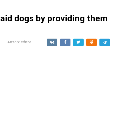
 aid dogs by providing them
Автор:
editor