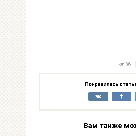
36
Понравилась стать
Вам также мо