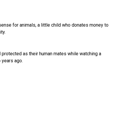
ense for animals, a little child who donates money to
ty.
l protected as their human mates while watching a
o years ago.