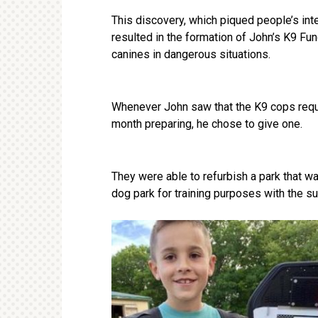
This discovery, which piqued people’s int
resulted in the formation of John’s K9 Fun
canines in dangerous situations.
Whenever John saw that the K9 cops requir
month preparing, he chose to give one.
They were able to refurbish a park that w
dog park for training purposes with the s