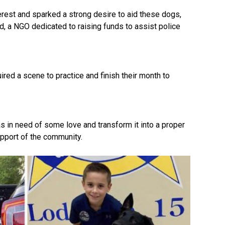
erest and sparked a strong desire to aid these dogs,
d, a NGO dedicated to raising funds to assist police
ed a scene to practice and finish their month to
as in need of some love and transform it into a proper
upport of the community.