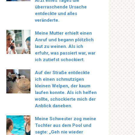
Arzt eines Tages die
überraschende Ursache
entdeckte und alles
veränderte.
Meine Mutter erhielt einen
Anruf und begann plötzlich
laut zu weinen. Als ich
erfuhr, was passiert war, war
ich zutiefst schockiert.
Auf der Straße entdeckte
ich einen schmutzigen
kleinen Welpen, der kaum
laufen konnte. Als ich helfen
wollte, schockierte mich der
Anblick daneben.
Meine Schwester zog meine
Tochter aus dem Pool und
sagte: „Geh nie wieder