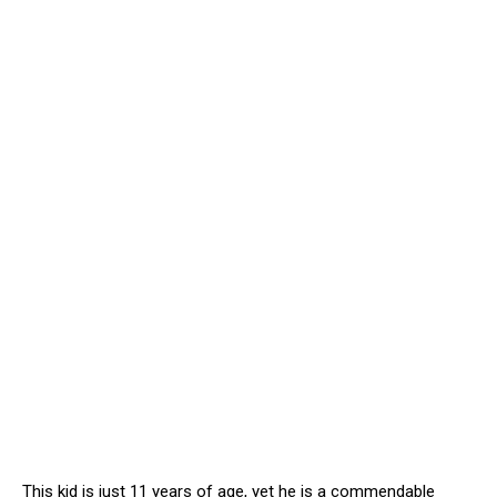
This kid is just 11 years of age, yet he is a commendable