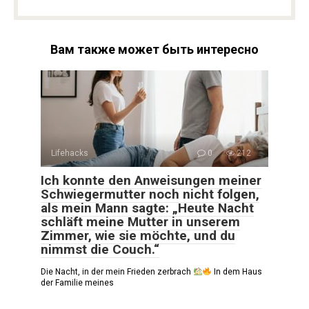
Вам также может быть интересно
Lifehacks
0
212
Ich konnte den Anweisungen meiner
Schwiegermutter noch nicht folgen,
als mein Mann sagte: „Heute Nacht
schläft meine Mutter in unserem
Zimmer, wie sie möchte, und du
nimmst die Couch.“
Die Nacht, in der mein Frieden zerbrach
In dem Haus
der Familie meines