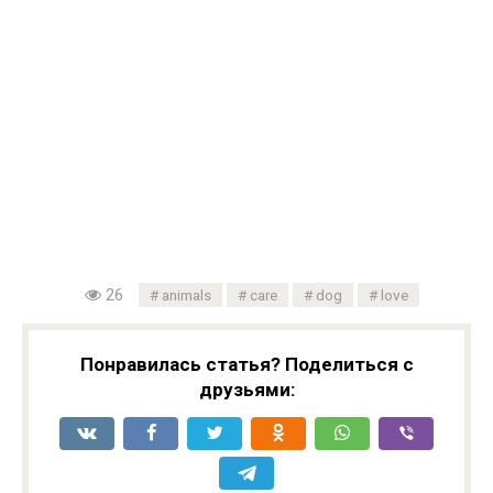
26
animals
care
dog
love
Понравилась статья? Поделиться с
друзьями: