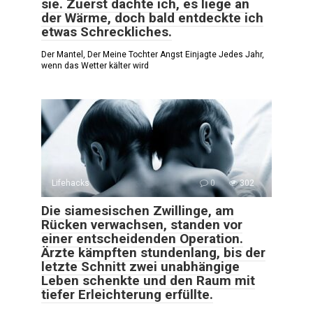
sie. Zuerst dachte ich, es liege an
der Wärme, doch bald entdeckte ich
etwas Schreckliches.
Der Mantel, Der Meine Tochter Angst Einjagte Jedes Jahr,
wenn das Wetter kälter wird
Lifehacks
0
302
Die siamesischen Zwillinge, am
Rücken verwachsen, standen vor
einer entscheidenden Operation.
Ärzte kämpften stundenlang, bis der
letzte Schnitt zwei unabhängige
Leben schenkte und den Raum mit
tiefer Erleichterung erfüllte.