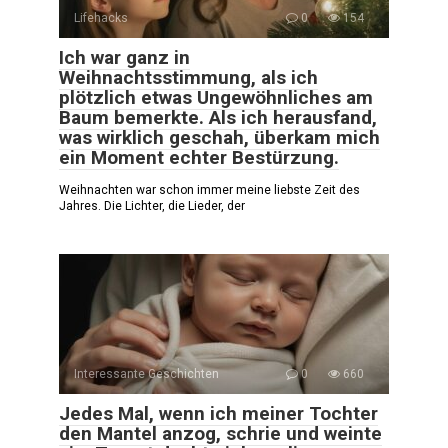
Lifehacks
0
154
Ich war ganz in
Weihnachtsstimmung, als ich
plötzlich etwas Ungewöhnliches am
Baum bemerkte. Als ich herausfand,
was wirklich geschah, überkam mich
ein Moment echter Bestürzung.
Weihnachten war schon immer meine liebste Zeit des
Jahres. Die Lichter, die Lieder, der
Interessante Geschichten
0
660
Jedes Mal, wenn ich meiner Tochter
den Mantel anzog, schrie und weinte