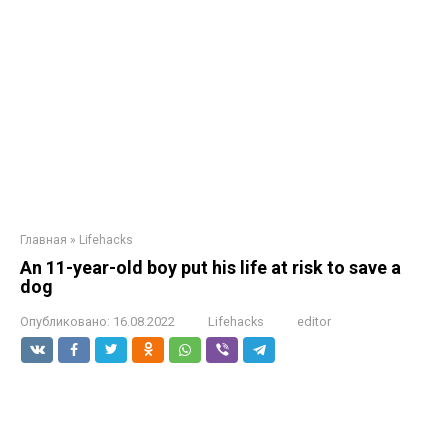
Главная
»
Lifehacks
An 11-year-old boy put his life at risk to save a
dog
Опубликовано:
16.08.2022
Lifehacks
editor