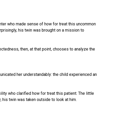
enter who made sense of how for treat this uncommon
urprisingly, his twin was brought on a mission to
pectedness, then, at that point, chooses to analyze the
unicated her understandably: the child experienced an
ity who clarified how for treat this patient. The little
, his twin was taken outside to look at him.