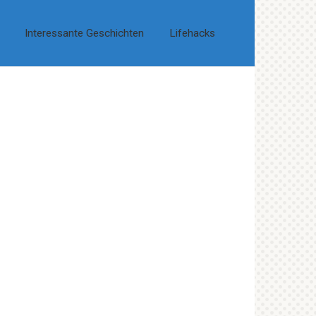
Interessante Geschichten
Lifehacks