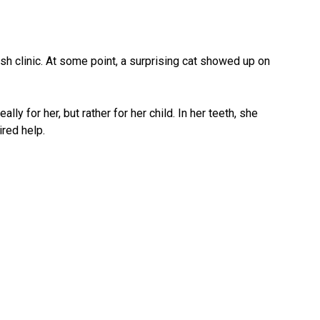
sh clinic. At some point, a surprising cat showed up on
lly for her, but rather for her child. In her teeth, she
ired help.