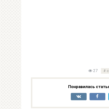
27
c
Понравилась стать