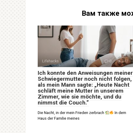
Вам также мо
Lifehacks
0
212
Ich konnte den Anweisungen meiner
Schwiegermutter noch nicht folgen,
als mein Mann sagte: „Heute Nacht
schläft meine Mutter in unserem
Zimmer, wie sie möchte, und du
nimmst die Couch.“
Die Nacht, in der mein Frieden zerbrach
In dem
Haus der Familie meines