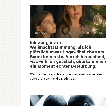
Lifehacks
0
154
Ich war ganz in
Weihnachtsstimmung, als ich
plötzlich etwas Ungewöhnliches am
Baum bemerkte. Als ich herausfand,
was wirklich geschah, überkam mich
ein Moment echter Bestürzung.
Weihnachten war schon immer meine liebste Zeit des
Jahres. Die Lichter, die Lieder, der