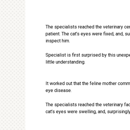
The specialists reached the veterinary c
patient. The cat’s eyes were fixed, and, s
inspect him.
Specialist is first surprised by this unex
little understanding.
It worked out that the feline mother comm
eye disease.
The specialists reached the veterinary facil
cat’s eyes were swelling, and, surprisingly