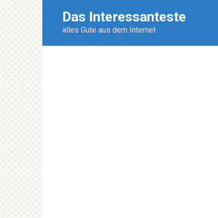
Перейти
Das Interessanteste
к
контенту
alles Gute aus dem Internet