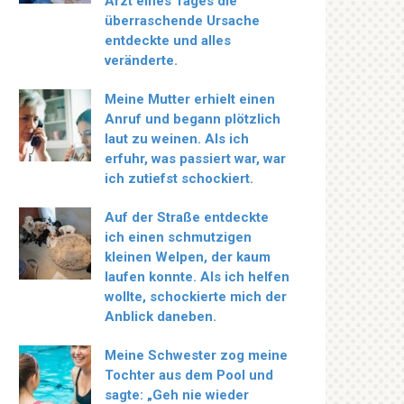
Arzt eines Tages die
überraschende Ursache
entdeckte und alles
veränderte.
Meine Mutter erhielt einen
Anruf und begann plötzlich
laut zu weinen. Als ich
erfuhr, was passiert war, war
ich zutiefst schockiert.
Auf der Straße entdeckte
ich einen schmutzigen
kleinen Welpen, der kaum
laufen konnte. Als ich helfen
wollte, schockierte mich der
Anblick daneben.
Meine Schwester zog meine
Tochter aus dem Pool und
sagte: „Geh nie wieder