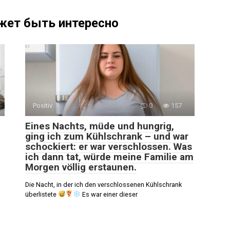
жет быть интересно
Positiv
0
157
Eines Nachts, müde und hungrig,
ging ich zum Kühlschrank – und war
schockiert: er war verschlossen. Was
ich dann tat, würde meine Familie am
Morgen völlig erstaunen.
Die Nacht, in der ich den verschlossenen Kühlschrank
überlistete
Es war einer dieser