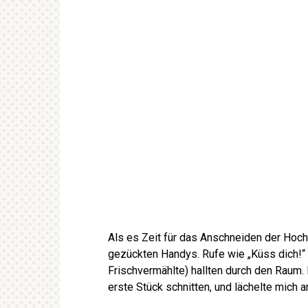
Als es Zeit für das Anschneiden der Hoc
gezückten Handys. Rufe wie „Küss dich!“ un
Frischvermählte) hallten durch den Raum.
erste Stück schnitten, und lächelte mich a