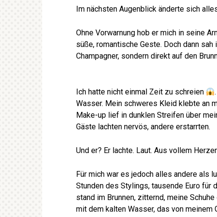
Im nächsten Augenblick änderte sich alle
Ohne Vorwarnung hob er mich in seine A
süße, romantische Geste. Doch dann sah ic
Champagner, sondern direkt auf den Brun
Ich hatte nicht einmal Zeit zu schreien
Wasser. Mein schweres Kleid klebte an me
Make-up lief in dunklen Streifen über mei
Gäste lachten nervös, andere erstarrten.
Und er? Er lachte. Laut. Aus vollem Herze
Für mich war es jedoch alles andere als 
Stunden des Stylings, tausende Euro für 
stand im Brunnen, zitternd, meine Schuhe 
mit dem kalten Wasser, das von meinem G