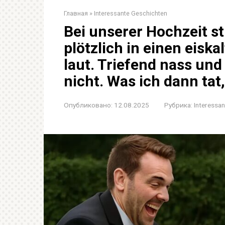
Главная
»
Interessante Geschichten
Bei unserer Hochzeit 
plötzlich in einen eisk
laut. Triefend nass un
nicht. Was ich dann tat
Опубликовано:
12.08.2025
Рубрика:
Interessa