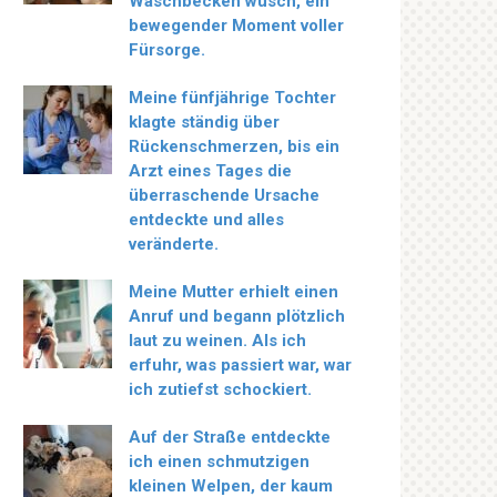
Waschbecken wusch, ein
bewegender Moment voller
Fürsorge.
Meine fünfjährige Tochter
klagte ständig über
Rückenschmerzen, bis ein
Arzt eines Tages die
überraschende Ursache
entdeckte und alles
veränderte.
Meine Mutter erhielt einen
Anruf und begann plötzlich
laut zu weinen. Als ich
erfuhr, was passiert war, war
ich zutiefst schockiert.
Auf der Straße entdeckte
ich einen schmutzigen
kleinen Welpen, der kaum