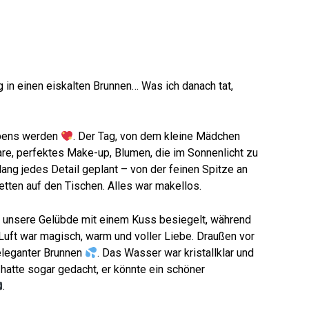
 in einen eiskalten Brunnen… Was ich danach tat,
ebens werden
. Der Tag, von dem kleine Mädchen
re, perfektes Make-up, Blumen, die im Sonnenlicht zu
lang jedes Detail geplant – von der feinen Spitze an
etten auf den Tischen. Alles war makellos.
, unsere Gelübde mit einem Kuss besiegelt, während
 Luft war magisch, warm und voller Liebe. Draußen vor
 eleganter Brunnen
. Das Wasser war kristallklar und
 hatte sogar gedacht, er könnte ein schöner
.