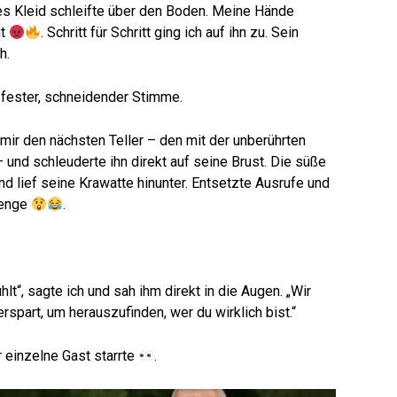
es Kleid schleifte über den Boden. Meine Hände
ut
. Schritt für Schritt ging ich auf ihn zu. Sein
h.
t fester, schneidender Stimme.
mir den nächsten Teller – den mit der unberührten
 und schleuderte ihn direkt auf seine Brust. Die süße
 lief seine Krawatte hinunter. Entsetzte Ausrufe und
Menge
.
lt“, sagte ich und sah ihm direkt in die Augen. „Wir
erspart, um herauszufinden, wer du wirklich bist.“
r einzelne Gast starrte
.