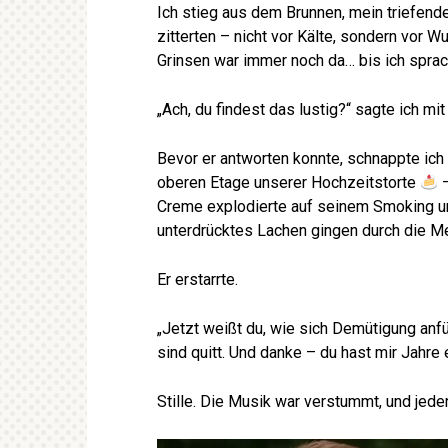
Ich stieg aus dem Brunnen, mein triefend
zitterten – nicht vor Kälte, sondern vor W
Grinsen war immer noch da… bis ich sprac
„Ach, du findest das lustig?“ sagte ich mi
Bevor er antworten konnte, schnappte ich 
oberen Etage unserer Hochzeitstorte
–
Creme explodierte auf seinem Smoking und
unterdrücktes Lachen gingen durch die 
Er erstarrte.
„Jetzt weißt du, wie sich Demütigung anfüh
sind quitt. Und danke – du hast mir Jahre 
Stille. Die Musik war verstummt, und jede