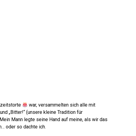
hzeitstorte
war, versammelten sich alle mit
d „Bitter!“ (unsere kleine Tradition für
 Mein Mann legte seine Hand auf meine, als wir das
n… oder so dachte ich.