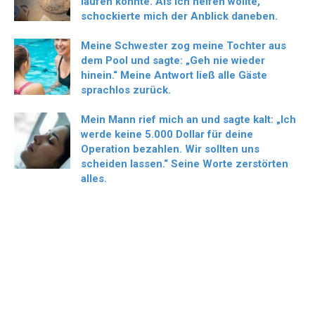
laufen konnte. Als ich helfen wollte,
schockierte mich der Anblick daneben.
Meine Schwester zog meine Tochter aus
dem Pool und sagte: „Geh nie wieder
hinein.“ Meine Antwort ließ alle Gäste
sprachlos zurück.
Mein Mann rief mich an und sagte kalt: „Ich
werde keine 5.000 Dollar für deine
Operation bezahlen. Wir sollten uns
scheiden lassen.“ Seine Worte zerstörten
alles.