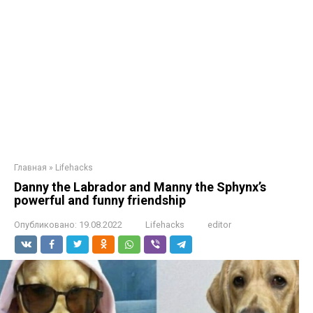
Главная
»
Lifehacks
Danny the Labrador and Manny the Sphynx’s
powerful and funny friendship
Опубликовано:
19.08.2022
Lifehacks
editor