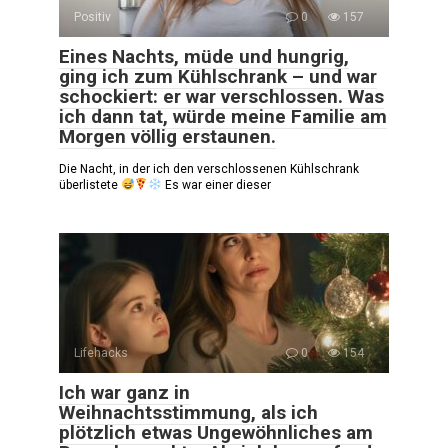
Positiv
0
157
Eines Nachts, müde und hungrig,
ging ich zum Kühlschrank – und war
schockiert: er war verschlossen. Was
ich dann tat, würde meine Familie am
Morgen völlig erstaunen.
Die Nacht, in der ich den verschlossenen Kühlschrank
überlistete
Es war einer dieser
Lifehacks
0
154
Ich war ganz in
Weihnachtsstimmung, als ich
plötzlich etwas Ungewöhnliches am