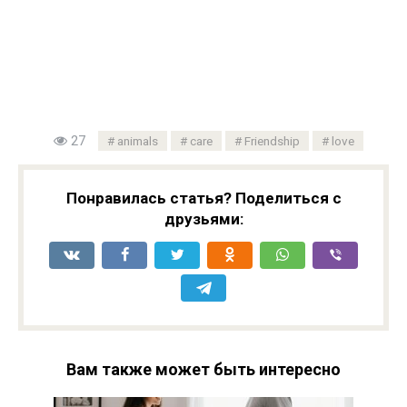
27
animals
care
Friendship
love
Понравилась статья? Поделиться с
друзьями:
Вам также может быть интересно