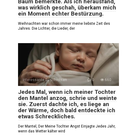
Baum bemerkte. Als ich herausfand,
was wirklich geschah, überkam mich
ein Moment echter Bestürzung.
Weihnachten war schon immer meine liebste Zeit des
Jahres. Die Lichter, die Lieder, der
Interessante Geschichten
0
660
Jedes Mal, wenn ich meiner Tochter
den Mantel anzog, schrie und weinte
sie. Zuerst dachte ich, es liege an
der Wärme, doch bald entdeckte ich
etwas Schreckliches.
Der Mantel, Der Meine Tochter Angst Einjagte Jedes Jahr,
wenn das Wetter kälter wird