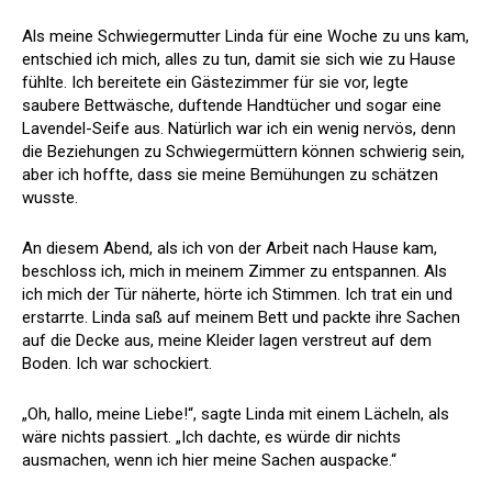
Als meine Schwiegermutter Linda für eine Woche zu uns kam,
entschied ich mich, alles zu tun, damit sie sich wie zu Hause
fühlte. Ich bereitete ein Gästezimmer für sie vor, legte
saubere Bettwäsche, duftende Handtücher und sogar eine
Lavendel-Seife aus. Natürlich war ich ein wenig nervös, denn
die Beziehungen zu Schwiegermüttern können schwierig sein,
aber ich hoffte, dass sie meine Bemühungen zu schätzen
wusste.
An diesem Abend, als ich von der Arbeit nach Hause kam,
beschloss ich, mich in meinem Zimmer zu entspannen. Als
ich mich der Tür näherte, hörte ich Stimmen. Ich trat ein und
erstarrte. Linda saß auf meinem Bett und packte ihre Sachen
auf die Decke aus, meine Kleider lagen verstreut auf dem
Boden. Ich war schockiert.
„Oh, hallo, meine Liebe!“, sagte Linda mit einem Lächeln, als
wäre nichts passiert. „Ich dachte, es würde dir nichts
ausmachen, wenn ich hier meine Sachen auspacke.“