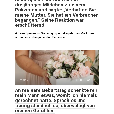
dreijähriges Mädchen zu einem
Polizisten und sagte: „Verhaften Sie
meine Mutter. Sie hat ein Verbrechen
begangen.“ Seine Reaktion war
erschütternd.
# Beim Spielen im Garten ging ein dreijähriges Mädchen
auf einen vorbeigehenden Polizisten zu
Positiv
0
5
An meinem Geburtstag schenkte mir
mein Mann etwas, womit ich niemals
gerechnet hatte. Sprachlos und
traurig stand ich da, überwältigt von
meinen Gefühlen.