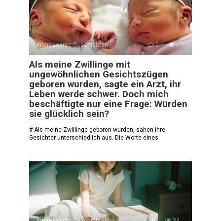
Interessante Geschichten
0
1
Als meine Zwillinge mit
ungewöhnlichen Gesichtszügen
geboren wurden, sagte ein Arzt, ihr
Leben werde schwer. Doch mich
beschäftigte nur eine Frage: Würden
sie glücklich sein?
# Als meine Zwillinge geboren wurden, sahen ihre
Gesichter unterschiedlich aus. Die Worte eines
Interessante Geschichten
0
34