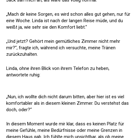
Jack sah mich an, als wäre das völlig normal.
„Mach dir keine Sorgen, es wird schon alles gut gehen, nur für
eine Woche. Linda ist nach der langen Reise müde, und du
weißt ja, wie sehr sie den Komfort liebt.“
„Und jetzt? Gehört mein gemütliches Zimmer nicht mehr
mir?“, fragte ich, während ich versuchte, meine Tränen
zurückzuhalten.
Linda, ohne ihren Blick von ihrem Telefon zu heben,
antwortete ruhig:
„Nun, ich wollte dich nicht darum bitten, aber hier ist es viel
komfortabler als in diesem kleinen Zimmer. Du verstehst das
doch, oder?“
In diesem Moment wurde mir klar, dass es keinen Platz für
meine Gefühle, meine Bedürfnisse oder meine Grenzen in
diesem Haus gab. Ich fühlte mich unsichtbar, als ob meine