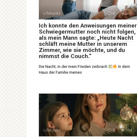
Lifehacks
0
212
Ich konnte den Anweisungen meiner
Schwiegermutter noch nicht folgen,
als mein Mann sagte: „Heute Nacht
schläft meine Mutter in unserem
Zimmer, wie sie möchte, und du
nimmst die Couch.“
Die Nacht, in der mein Frieden zerbrach
In dem
Haus der Familie meines
Lifehacks
0
154