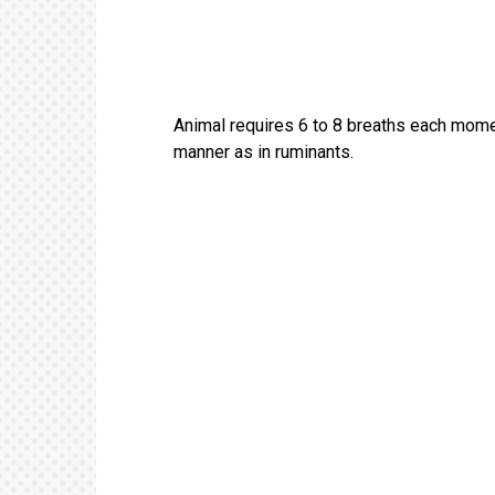
Animal requires 6 to 8 breaths each mome
manner as in ruminants.