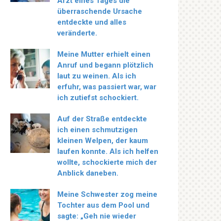
Arzt eines Tages die
überraschende Ursache
entdeckte und alles
veränderte.
Meine Mutter erhielt einen
Anruf und begann plötzlich
laut zu weinen. Als ich
erfuhr, was passiert war, war
ich zutiefst schockiert.
Auf der Straße entdeckte
ich einen schmutzigen
kleinen Welpen, der kaum
laufen konnte. Als ich helfen
wollte, schockierte mich der
Anblick daneben.
Meine Schwester zog meine
Tochter aus dem Pool und
sagte: „Geh nie wieder