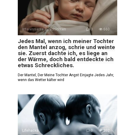
Interessante Geschichten
0
660
Jedes Mal, wenn ich meiner Tochter
den Mantel anzog, schrie und weinte
sie. Zuerst dachte ich, es liege an
der Wärme, doch bald entdeckte ich
etwas Schreckliches.
Der Mantel, Der Meine Tochter Angst Einjagte Jedes Jahr,
wenn das Wetter kälter wird
Lifehacks
0
302