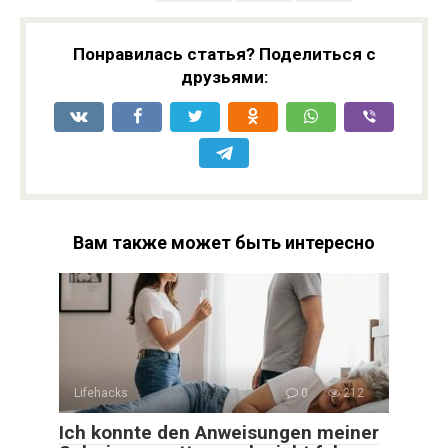
Понравилась статья? Поделиться с
друзьями:
Вам также может быть интересно
Lifehacks
0
212
Ich konnte den Anweisungen meiner