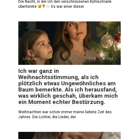
Die Nacht, in der ich den verschlossenen Kühlschrank
überlistete
Es war einer dieser
Lifehacks
0
154
Ich war ganz in
Weihnachtsstimmung, als ich
plötzlich etwas Ungewöhnliches am
Baum bemerkte. Als ich herausfand,
was wirklich geschah, überkam mich
ein Moment echter Bestürzung.
Weihnachten war schon immer meine liebste Zeit des
Jahres. Die Lichter, die Lieder, der