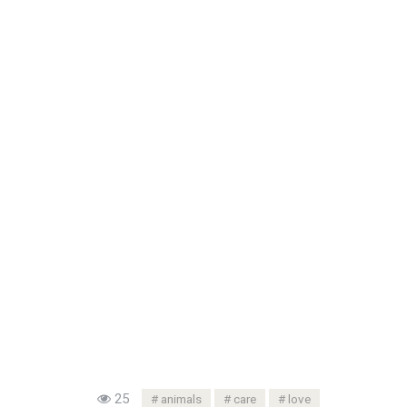
25
animals
care
love