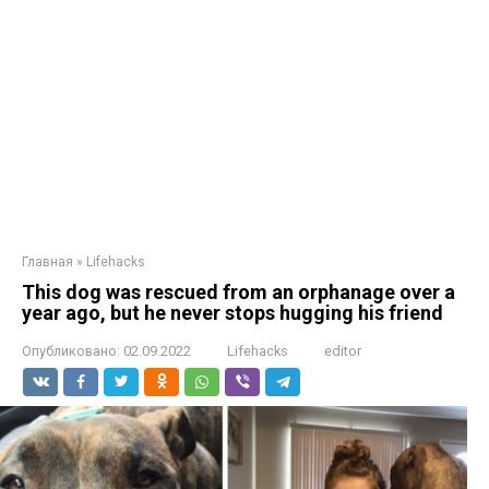
Главная
»
Lifehacks
This dog was rescued from an orphanage over a
year ago, but he never stops hugging his friend
Опубликовано:
02.09.2022
Lifehacks
editor