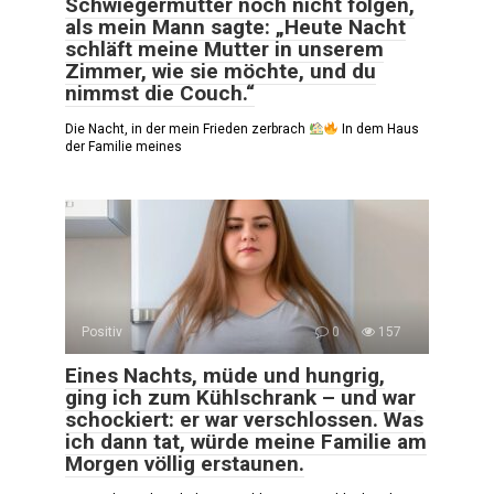
Schwiegermutter noch nicht folgen,
als mein Mann sagte: „Heute Nacht
schläft meine Mutter in unserem
Zimmer, wie sie möchte, und du
nimmst die Couch.“
Die Nacht, in der mein Frieden zerbrach
In dem Haus
der Familie meines
Positiv
0
157
Eines Nachts, müde und hungrig,
ging ich zum Kühlschrank – und war
schockiert: er war verschlossen. Was
ich dann tat, würde meine Familie am
Morgen völlig erstaunen.