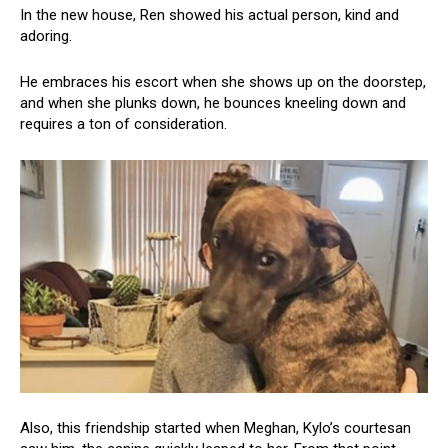
In the new house, Ren showed his actual person, kind and
adoring.
He embraces his escort when she shows up on the doorstep,
and when she plunks down, he bounces kneeling down and
requires a ton of consideration.
Also, this friendship started when Meghan, Kylo’s courtesan