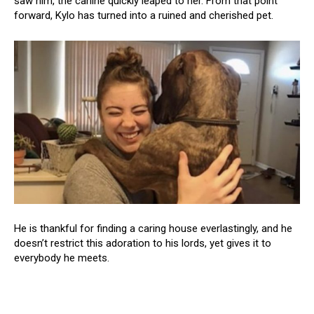
saw him, the canine quickly leaped to her. From that point
forward, Kylo has turned into a ruined and cherished pet.
He is thankful for finding a caring house everlastingly, and he
doesn’t restrict this adoration to his lords, yet gives it to
everybody he meets.