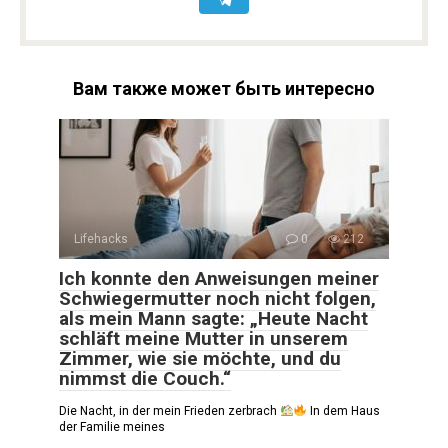
Вам также может быть интересно
Lifehacks
0
212
Ich konnte den Anweisungen meiner
Schwiegermutter noch nicht folgen,
als mein Mann sagte: „Heute Nacht
schläft meine Mutter in unserem
Zimmer, wie sie möchte, und du
nimmst die Couch.“
Die Nacht, in der mein Frieden zerbrach
In dem Haus
der Familie meines