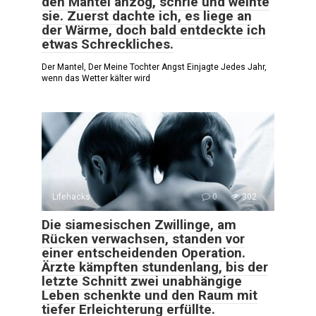
den Mantel anzog, schrie und weinte
sie. Zuerst dachte ich, es liege an
der Wärme, doch bald entdeckte ich
etwas Schreckliches.
Der Mantel, Der Meine Tochter Angst Einjagte Jedes Jahr,
wenn das Wetter kälter wird
Lifehacks
0
302
Die siamesischen Zwillinge, am
Rücken verwachsen, standen vor
einer entscheidenden Operation.
Ärzte kämpften stundenlang, bis der
letzte Schnitt zwei unabhängige
Leben schenkte und den Raum mit
tiefer Erleichterung erfüllte.