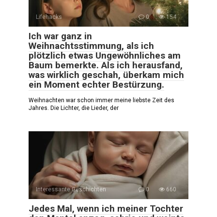
Lifehacks
0
154
Ich war ganz in
Weihnachtsstimmung, als ich
plötzlich etwas Ungewöhnliches am
Baum bemerkte. Als ich herausfand,
was wirklich geschah, überkam mich
ein Moment echter Bestürzung.
Weihnachten war schon immer meine liebste Zeit des
Jahres. Die Lichter, die Lieder, der
Interessante Geschichten
0
660
Jedes Mal, wenn ich meiner Tochter