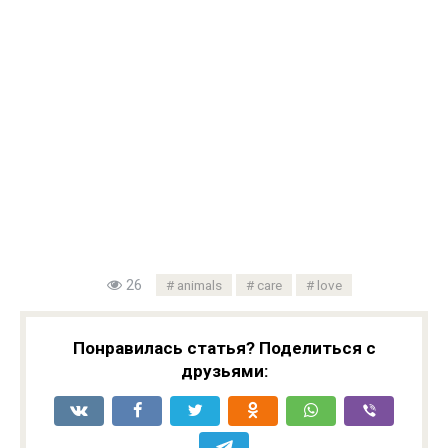
26
animals
care
love
Понравилась статья? Поделиться с
друзьями: