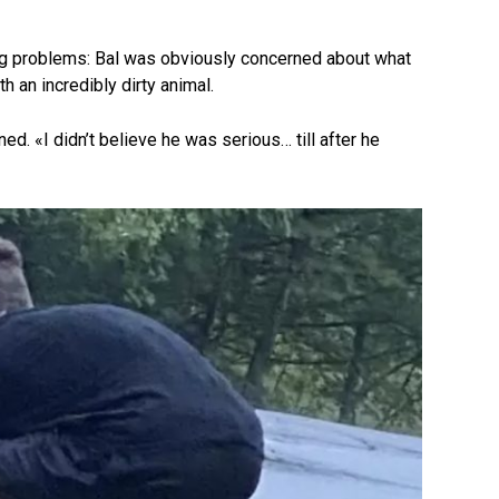
ng problems: Bal was obviously concerned about what
h an incredibly dirty animal.
ned. «I didn’t believe he was serious… till after he