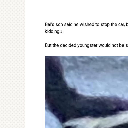
Bal’s son said he wished to stop the car,
kidding.»
But the decided youngster would not be 