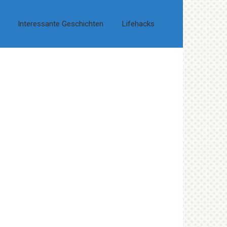
Interessante Geschichten
Lifehacks