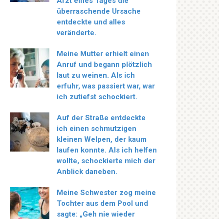
Arzt eines Tages die
überraschende Ursache
entdeckte und alles
veränderte.
Meine Mutter erhielt einen
Anruf und begann plötzlich
laut zu weinen. Als ich
erfuhr, was passiert war, war
ich zutiefst schockiert.
Auf der Straße entdeckte
ich einen schmutzigen
kleinen Welpen, der kaum
laufen konnte. Als ich helfen
wollte, schockierte mich der
Anblick daneben.
Meine Schwester zog meine
Tochter aus dem Pool und
sagte: „Geh nie wieder