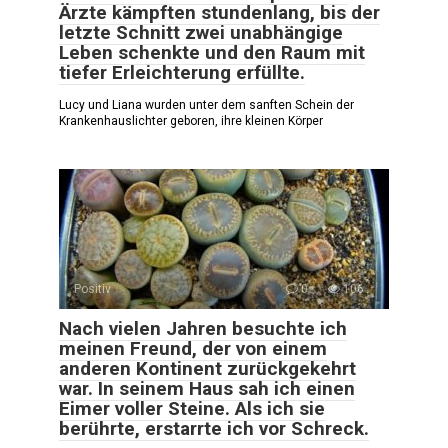
Ärzte kämpften stundenlang, bis der
letzte Schnitt zwei unabhängige
Leben schenkte und den Raum mit
tiefer Erleichterung erfüllte.
Lucy und Liana wurden unter dem sanften Schein der
Krankenhauslichter geboren, ihre kleinen Körper
Positiv
0
106
Nach vielen Jahren besuchte ich
meinen Freund, der von einem
anderen Kontinent zurückgekehrt
war. In seinem Haus sah ich einen
Eimer voller Steine. Als ich sie
berührte, erstarrte ich vor Schreck.