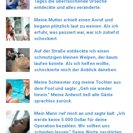
Tages die überraschende Ursache
entdeckte und alles veränderte.
Meine Mutter erhielt einen Anruf und
begann plötzlich laut zu weinen. Als ich
erfuhr, was passiert war, war ich zutiefst
schockiert.
Auf der Straße entdeckte ich einen
schmutzigen kleinen Welpen, der kaum
laufen konnte. Als ich helfen wollte,
schockierte mich der Anblick daneben.
Meine Schwester zog meine Tochter aus
dem Pool und sagte: „Geh nie wieder
hinein.“ Meine Antwort ließ alle Gäste
sprachlos zurück.
Mein Mann rief mich an und sagte kalt: „Ich
werde keine 5.000 Dollar für deine
Operation bezahlen. Wir sollten uns
scheiden lassen.“ Seine Worte zerstörten