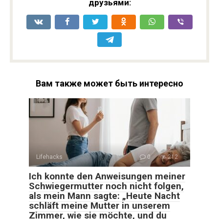
друзьями:
Вам также может быть интересно
Lifehacks
0
212
Ich konnte den Anweisungen meiner
Schwiegermutter noch nicht folgen,
als mein Mann sagte: „Heute Nacht
schläft meine Mutter in unserem
Zimmer, wie sie möchte, und du