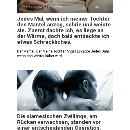
Interessante Geschichten
0
660
Jedes Mal, wenn ich meiner Tochter
den Mantel anzog, schrie und weinte
sie. Zuerst dachte ich, es liege an
der Wärme, doch bald entdeckte ich
etwas Schreckliches.
Der Mantel, Der Meine Tochter Angst Einjagte Jedes Jahr,
wenn das Wetter kälter wird
Lifehacks
0
302
Die siamesischen Zwillinge, am
Rücken verwachsen, standen vor
einer entscheidenden Operation.