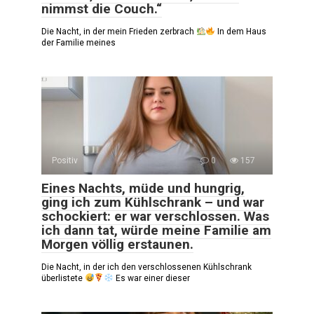
nimmst die Couch.“
Die Nacht, in der mein Frieden zerbrach
In dem Haus
der Familie meines
Positiv
0
157
Eines Nachts, müde und hungrig,
ging ich zum Kühlschrank – und war
schockiert: er war verschlossen. Was
ich dann tat, würde meine Familie am
Morgen völlig erstaunen.
Die Nacht, in der ich den verschlossenen Kühlschrank
überlistete
Es war einer dieser