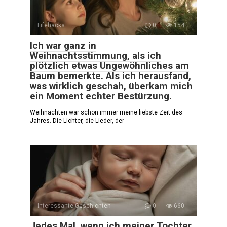
Lifehacks
0
154
Ich war ganz in
Weihnachtsstimmung, als ich
plötzlich etwas Ungewöhnliches am
Baum bemerkte. Als ich herausfand,
was wirklich geschah, überkam mich
ein Moment echter Bestürzung.
Weihnachten war schon immer meine liebste Zeit des
Jahres. Die Lichter, die Lieder, der
Interessante Geschichten
0
660
Jedes Mal, wenn ich meiner Tochter