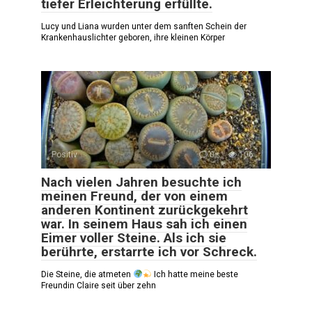
tiefer Erleichterung erfüllte.
Lucy und Liana wurden unter dem sanften Schein der
Krankenhauslichter geboren, ihre kleinen Körper
Positiv
0
106
Nach vielen Jahren besuchte ich
meinen Freund, der von einem
anderen Kontinent zurückgekehrt
war. In seinem Haus sah ich einen
Eimer voller Steine. Als ich sie
berührte, erstarrte ich vor Schreck.
Die Steine, die atmeten
Ich hatte meine beste
Freundin Claire seit über zehn