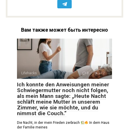
Вам также может быть интересно
Lifehacks
0
212
Ich konnte den Anweisungen meiner
Schwiegermutter noch nicht folgen,
als mein Mann sagte: „Heute Nacht
schläft meine Mutter in unserem
Zimmer, wie sie möchte, und du
nimmst die Couch.“
Die Nacht, in der mein Frieden zerbrach
In dem Haus
der Familie meines