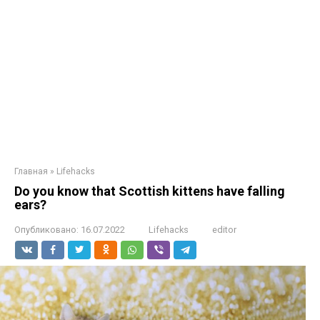
Главная
»
Lifehacks
Do you know that Scottish kittens have falling
ears?
Опубликовано:
16.07.2022
Lifehacks
editor