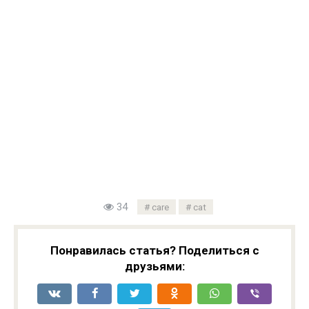
34
care
cat
Понравилась статья? Поделиться с
друзьями: