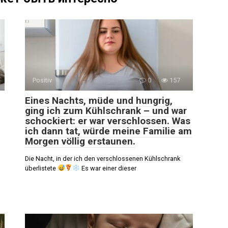
Positiv
0
157
Eines Nachts, müde und hungrig,
ging ich zum Kühlschrank – und war
schockiert: er war verschlossen. Was
ich dann tat, würde meine Familie am
Morgen völlig erstaunen.
Die Nacht, in der ich den verschlossenen Kühlschrank
überlistete
Es war einer dieser