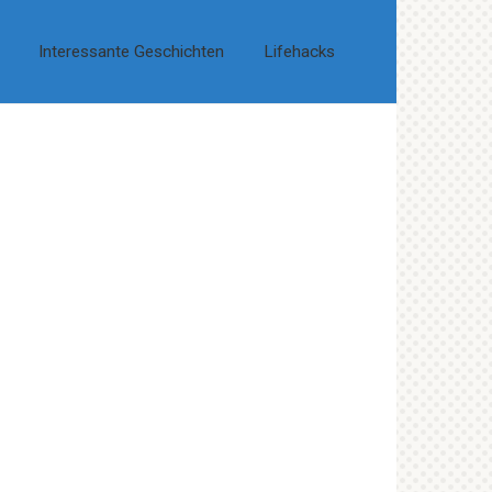
Interessante Geschichten
Lifehacks