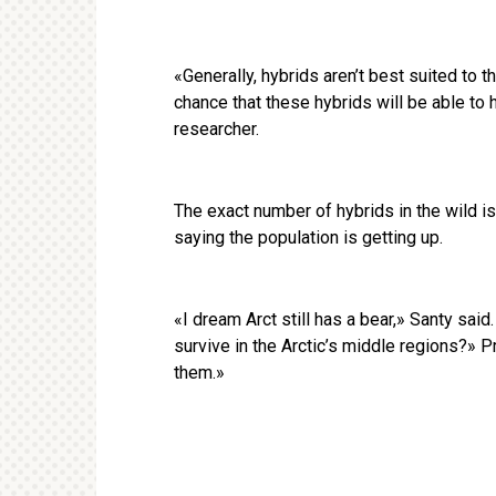
«Generally, hybrids aren’t best suited to t
chance that these hybrids will be able to 
researcher.
The exact number of hybrids in the wild i
saying the population is getting up.
«I dream Arct still has a bear,» Santy said
survive in the Arctic’s middle regions?» 
them.»