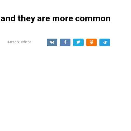
— and they are more common
Автор:
editor