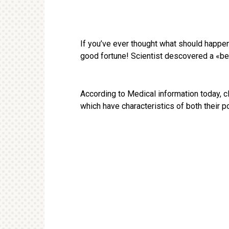
If you’ve ever thought what should happen i
good fortune! Scientist descovered a «bea
According to Medical information today, c
which have characteristics of both their p