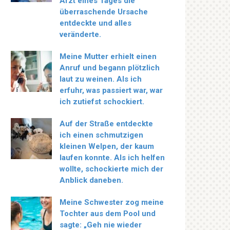
Arzt eines Tages die
überraschende Ursache
entdeckte und alles
veränderte.
Meine Mutter erhielt einen
Anruf und begann plötzlich
laut zu weinen. Als ich
erfuhr, was passiert war, war
ich zutiefst schockiert.
Auf der Straße entdeckte
ich einen schmutzigen
kleinen Welpen, der kaum
laufen konnte. Als ich helfen
wollte, schockierte mich der
Anblick daneben.
Meine Schwester zog meine
Tochter aus dem Pool und
sagte: „Geh nie wieder