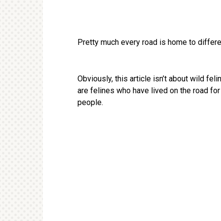
Pretty much every road is home to different
Obviously, this article isn’t about wild fe
are felines who have lived on the road for
people.