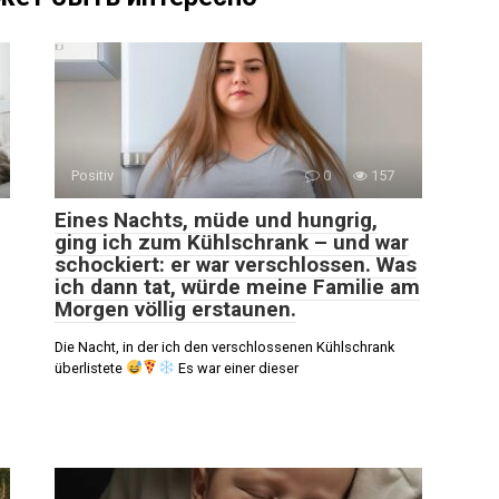
Positiv
0
157
Eines Nachts, müde und hungrig,
ging ich zum Kühlschrank – und war
schockiert: er war verschlossen. Was
ich dann tat, würde meine Familie am
Morgen völlig erstaunen.
Die Nacht, in der ich den verschlossenen Kühlschrank
überlistete
Es war einer dieser