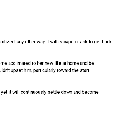
sanitized, any other way it will escape or ask to get back
ecome acclimated to her new life at home and be
uldn’t upset him, particularly toward the start.
e, yet it will continuously settle down and become