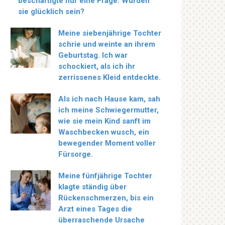
beschäftigte nur eine Frage: Würden
sie glücklich sein?
Meine siebenjährige Tochter
schrie und weinte an ihrem
Geburtstag. Ich war
schockiert, als ich ihr
zerrissenes Kleid entdeckte.
Als ich nach Hause kam, sah
ich meine Schwiegermutter,
wie sie mein Kind sanft im
Waschbecken wusch, ein
bewegender Moment voller
Fürsorge.
Meine fünfjährige Tochter
klagte ständig über
Rückenschmerzen, bis ein
Arzt eines Tages die
überraschende Ursache