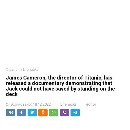
Главная
»
Lifehacks
James Cameron, the director of Titanic, has
released a documentary demonstrating that
Jack could not have saved by standing on the
deck
Опубликовано:
18.12.2022
Lifehacks
editor