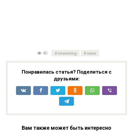
40
interesting
news
Понравилась статья? Поделиться с
друзьями:
Вам также может быть интересно