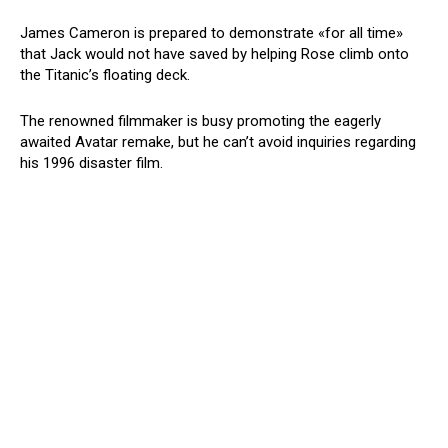
James Cameron is prepared to demonstrate «for all time»
that Jack would not have saved by helping Rose climb onto
the Titanic’s floating deck.
The renowned filmmaker is busy promoting the eagerly
awaited Avatar remake, but he can’t avoid inquiries regarding
his 1996 disaster film.