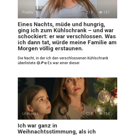
Positiv
0
157
Eines Nachts, müde und hungrig,
ging ich zum Kühlschrank – und war
schockiert: er war verschlossen. Was
ich dann tat, würde meine Familie am
Morgen völlig erstaunen.
Die Nacht, in der ich den verschlossenen Kühlschrank
überlistete 😅🍕❄️ Es war einer dieser
Lifehacks
0
154
Ich war ganz in
Weihnachtsstimmung, als ich