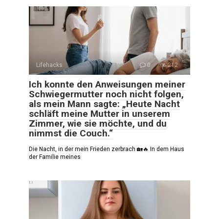
Lifehacks
0
212
Ich konnte den Anweisungen meiner
Schwiegermutter noch nicht folgen,
als mein Mann sagte: „Heute Nacht
schläft meine Mutter in unserem
Zimmer, wie sie möchte, und du
nimmst die Couch.“
Die Nacht, in der mein Frieden zerbrach 🏡🔥 In dem Haus
der Familie meines