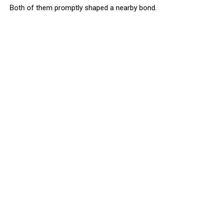
Both of them promptly shaped a nearby bond.