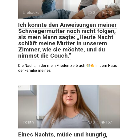
Lifehacks
0
212
Ich konnte den Anweisungen meiner
Schwiegermutter noch nicht folgen,
als mein Mann sagte: „Heute Nacht
schläft meine Mutter in unserem
Zimmer, wie sie möchte, und du
nimmst die Couch.“
Die Nacht, in der mein Frieden zerbrach
In dem Haus
der Familie meines
Positiv
0
157
Eines Nachts, müde und hungrig,