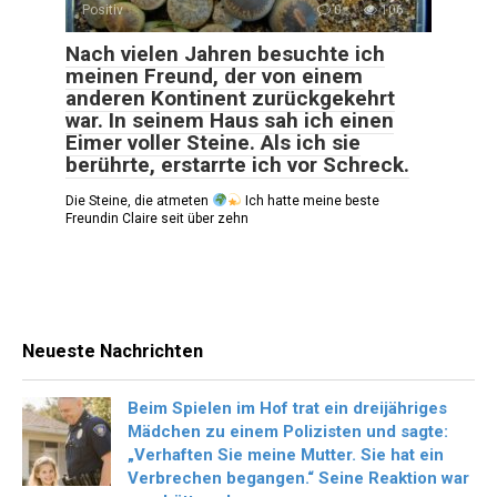
Positiv
0
106
Nach vielen Jahren besuchte ich
meinen Freund, der von einem
anderen Kontinent zurückgekehrt
war. In seinem Haus sah ich einen
Eimer voller Steine. Als ich sie
berührte, erstarrte ich vor Schreck.
Die Steine, die atmeten
Ich hatte meine beste
Freundin Claire seit über zehn
Neueste Nachrichten
Beim Spielen im Hof trat ein dreijähriges
Mädchen zu einem Polizisten und sagte:
„Verhaften Sie meine Mutter. Sie hat ein
Verbrechen begangen.“ Seine Reaktion war