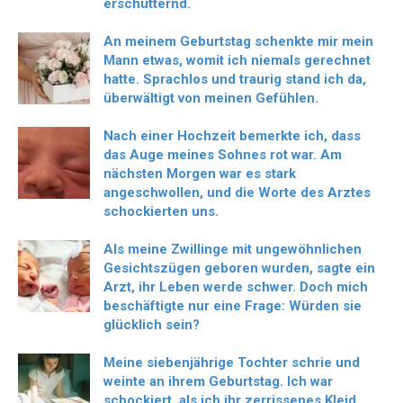
erschütternd.
An meinem Geburtstag schenkte mir mein
Mann etwas, womit ich niemals gerechnet
hatte. Sprachlos und traurig stand ich da,
überwältigt von meinen Gefühlen.
Nach einer Hochzeit bemerkte ich, dass
das Auge meines Sohnes rot war. Am
nächsten Morgen war es stark
angeschwollen, und die Worte des Arztes
schockierten uns.
Als meine Zwillinge mit ungewöhnlichen
Gesichtszügen geboren wurden, sagte ein
Arzt, ihr Leben werde schwer. Doch mich
beschäftigte nur eine Frage: Würden sie
glücklich sein?
Meine siebenjährige Tochter schrie und
weinte an ihrem Geburtstag. Ich war
schockiert, als ich ihr zerrissenes Kleid