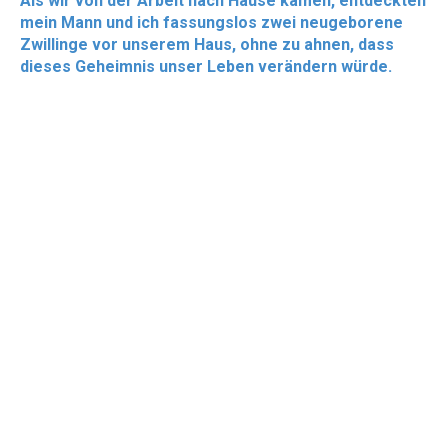
Als wir von der Arbeit nach Hause kamen, entdeckten
mein Mann und ich fassungslos zwei neugeborene
Zwillinge vor unserem Haus, ohne zu ahnen, dass
dieses Geheimnis unser Leben verändern würde.