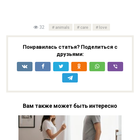
32
animals
care
love
Понравилась статья? Поделиться с
друзьями:
Вам также может быть интересно