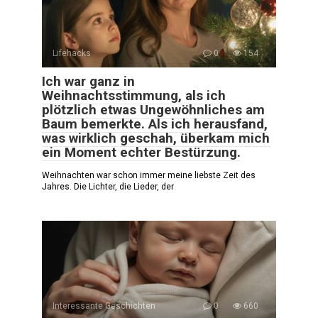
Lifehacks
0
154
Ich war ganz in
Weihnachtsstimmung, als ich
plötzlich etwas Ungewöhnliches am
Baum bemerkte. Als ich herausfand,
was wirklich geschah, überkam mich
ein Moment echter Bestürzung.
Weihnachten war schon immer meine liebste Zeit des
Jahres. Die Lichter, die Lieder, der
Interessante Geschichten
0
660