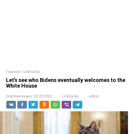
Главная
»
Lifehacks
Let’s see who Bidens eventually welcomes to the
White House
Опубликовано:
23.05.2022
Lifehacks
editor