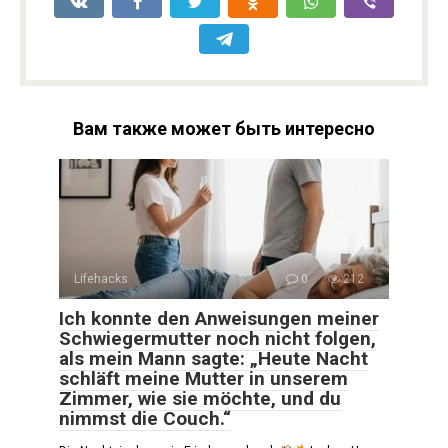
Вам также может быть интересно
Lifehacks
0
212
Ich konnte den Anweisungen meiner
Schwiegermutter noch nicht folgen,
als mein Mann sagte: „Heute Nacht
schläft meine Mutter in unserem
Zimmer, wie sie möchte, und du
nimmst die Couch.“