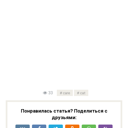
33
care
cat
Понравилась статья? Поделиться с
друзьями: