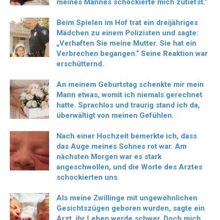
meines Mannes schockierte mich zutiefst.“
Beim Spielen im Hof trat ein dreijähriges
Mädchen zu einem Polizisten und sagte:
„Verhaften Sie meine Mutter. Sie hat ein
Verbrechen begangen.“ Seine Reaktion war
erschütternd.
An meinem Geburtstag schenkte mir mein
Mann etwas, womit ich niemals gerechnet
hatte. Sprachlos und traurig stand ich da,
überwältigt von meinen Gefühlen.
Nach einer Hochzeit bemerkte ich, dass
das Auge meines Sohnes rot war. Am
nächsten Morgen war es stark
angeschwollen, und die Worte des Arztes
schockierten uns.
Als meine Zwillinge mit ungewöhnlichen
Gesichtszügen geboren wurden, sagte ein
Arzt, ihr Leben werde schwer. Doch mich