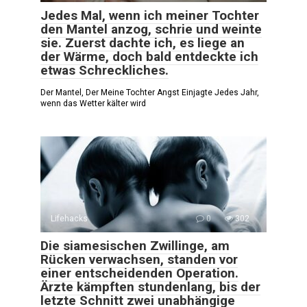
Jedes Mal, wenn ich meiner Tochter
den Mantel anzog, schrie und weinte
sie. Zuerst dachte ich, es liege an
der Wärme, doch bald entdeckte ich
etwas Schreckliches.
Der Mantel, Der Meine Tochter Angst Einjagte Jedes Jahr,
wenn das Wetter kälter wird
Lifehacks
0
302
Die siamesischen Zwillinge, am
Rücken verwachsen, standen vor
einer entscheidenden Operation.
Ärzte kämpften stundenlang, bis der
letzte Schnitt zwei unabhängige