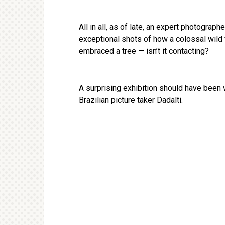
All in all, as of late, an expert photograph
exceptional shots of how a colossal wild
embraced a tree — isn’t it contacting?
A surprising exhibition should have been 
Brazilian picture taker Dadalti.