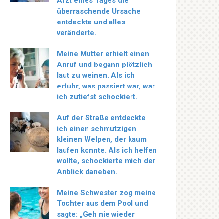
Arzt eines Tages die
überraschende Ursache
entdeckte und alles
veränderte.
Meine Mutter erhielt einen
Anruf und begann plötzlich
laut zu weinen. Als ich
erfuhr, was passiert war, war
ich zutiefst schockiert.
Auf der Straße entdeckte
ich einen schmutzigen
kleinen Welpen, der kaum
laufen konnte. Als ich helfen
wollte, schockierte mich der
Anblick daneben.
Meine Schwester zog meine
Tochter aus dem Pool und
sagte: „Geh nie wieder