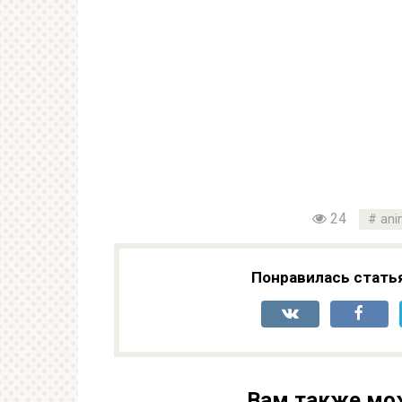
24
ani
Понравилась стать
Вам также мо