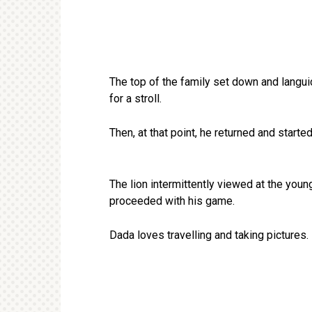
The top of the family set down and langui
for a stroll.
Then, at that point, he returned and starte
The lion intermittently viewed at the young
proceeded with his game.
Dada loves travelling and taking pictures. 