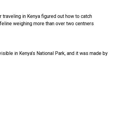
er traveling in Kenya figured out how to catch
 feline weighing more than over two centners
visible in Kenya’s National Park, and it was made by