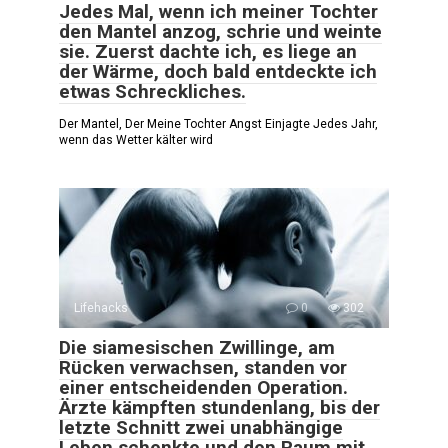
Jedes Mal, wenn ich meiner Tochter
den Mantel anzog, schrie und weinte
sie. Zuerst dachte ich, es liege an
der Wärme, doch bald entdeckte ich
etwas Schreckliches.
Der Mantel, Der Meine Tochter Angst Einjagte Jedes Jahr,
wenn das Wetter kälter wird
Lifehacks
0
302
Die siamesischen Zwillinge, am
Rücken verwachsen, standen vor
einer entscheidenden Operation.
Ärzte kämpften stundenlang, bis der
letzte Schnitt zwei unabhängige
Leben schenkte und den Raum mit