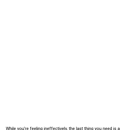
While you’re feeling ineffectively, the last thing you need is a