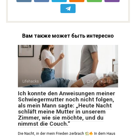
Вам также может быть интересно
Lifehacks
0
212
Ich konnte den Anweisungen meiner
Schwiegermutter noch nicht folgen,
als mein Mann sagte: „Heute Nacht
schläft meine Mutter in unserem
Zimmer, wie sie möchte, und du
nimmst die Couch.“
Die Nacht, in der mein Frieden zerbrach
In dem Haus