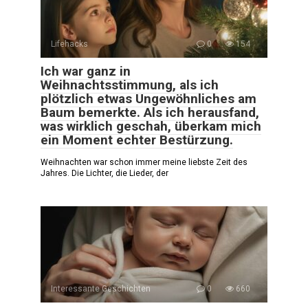
Lifehacks
0
154
Ich war ganz in
Weihnachtsstimmung, als ich
plötzlich etwas Ungewöhnliches am
Baum bemerkte. Als ich herausfand,
was wirklich geschah, überkam mich
ein Moment echter Bestürzung.
Weihnachten war schon immer meine liebste Zeit des
Jahres. Die Lichter, die Lieder, der
Interessante Geschichten
0
660