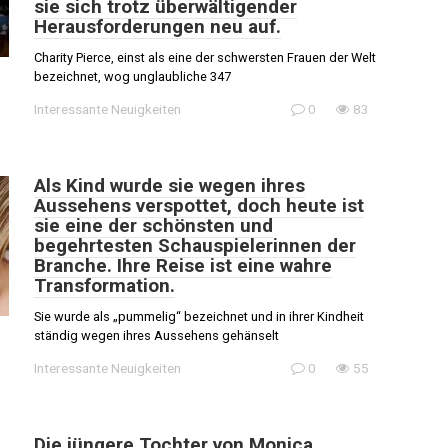
sie sich trotz überwältigender
Herausforderungen neu auf.
Charity Pierce, einst als eine der schwersten Frauen der Welt
bezeichnet, wog unglaubliche 347
Interessante Neuigkeiten
0
83
Als Kind wurde sie wegen ihres
Aussehens verspottet, doch heute ist
sie eine der schönsten und
begehrtesten Schauspielerinnen der
Branche. Ihre Reise ist eine wahre
Transformation.
Sie wurde als „pummelig“ bezeichnet und in ihrer Kindheit
ständig wegen ihres Aussehens gehänselt
Interessante Neuigkeiten
0
55
Die jüngere Tochter von Monica