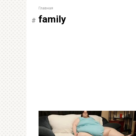
Главная
family