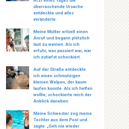
Arzt eines Tages die
überraschende Ursache
entdeckte und alles
veränderte.
Meine Mutter erhielt einen
Anruf und begann plötzlich
laut zu weinen. Als ich
erfuhr, was passiert war, war
ich zutiefst schockiert.
Auf der Straße entdeckte
ich einen schmutzigen
kleinen Welpen, der kaum
laufen konnte. Als ich helfen
wollte, schockierte mich der
Anblick daneben.
Meine Schwester zog meine
Tochter aus dem Pool und
sagte: „Geh nie wieder