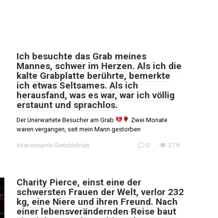
Ich besuchte das Grab meines
Mannes, schwer im Herzen. Als ich die
kalte Grabplatte berührte, bemerkte
ich etwas Seltsames. Als ich
herausfand, was es war, war ich völlig
erstaunt und sprachlos.
Der Unerwartete Besucher am Grab
Zwei Monate
waren vergangen, seit mein Mann gestorben
Interessante Geschichten
0
379
Charity Pierce, einst eine der
schwersten Frauen der Welt, verlor 232
kg, eine Niere und ihren Freund. Nach
einer lebensverändernden Reise baut