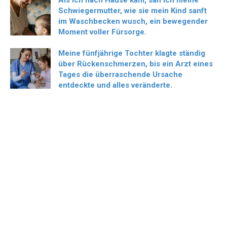
Als ich nach Hause kam, sah ich meine
Schwiegermutter, wie sie mein Kind sanft
im Waschbecken wusch, ein bewegender
Moment voller Fürsorge.
Meine fünfjährige Tochter klagte ständig
über Rückenschmerzen, bis ein Arzt eines
Tages die überraschende Ursache
entdeckte und alles veränderte.