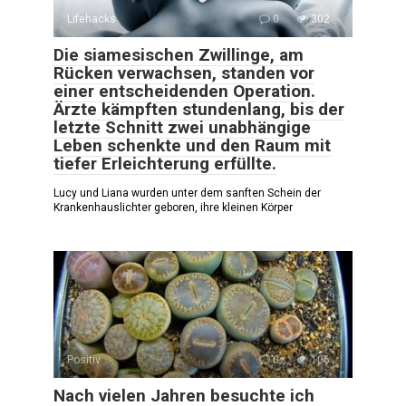
Lifehacks
0
302
Die siamesischen Zwillinge, am
Rücken verwachsen, standen vor
einer entscheidenden Operation.
Ärzte kämpften stundenlang, bis der
letzte Schnitt zwei unabhängige
Leben schenkte und den Raum mit
tiefer Erleichterung erfüllte.
Lucy und Liana wurden unter dem sanften Schein der
Krankenhauslichter geboren, ihre kleinen Körper
Positiv
0
106
Nach vielen Jahren besuchte ich