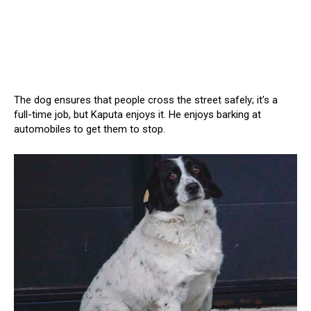
The dog ensures that people cross the street safely; it’s a
full-time job, but Kaputa enjoys it. He enjoys barking at
automobiles to get them to stop.