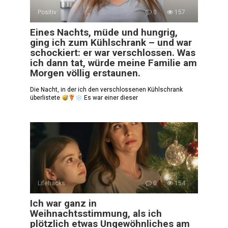
Positiv
0
157
Eines Nachts, müde und hungrig,
ging ich zum Kühlschrank – und war
schockiert: er war verschlossen. Was
ich dann tat, würde meine Familie am
Morgen völlig erstaunen.
Die Nacht, in der ich den verschlossenen Kühlschrank
überlistete
Es war einer dieser
Lifehacks
0
154
Ich war ganz in
Weihnachtsstimmung, als ich
plötzlich etwas Ungewöhnliches am