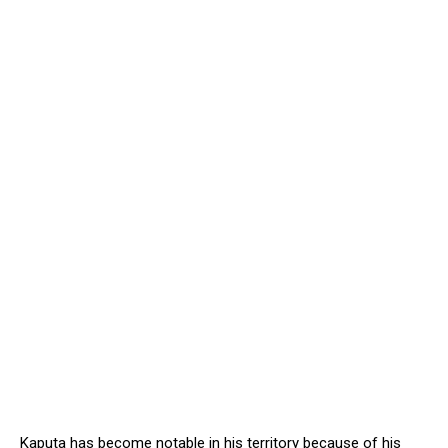
Kaputa has become notable in his territory because of his