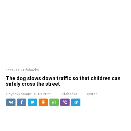
Главная
»
Lifehacks
The dog slows down traffic so that children can
safely cross the street
Опубликовано:
15.03.2022
Lifehacks
editor