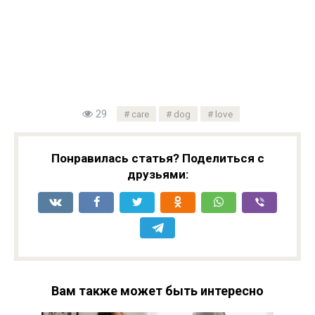
29
care
dog
love
Понравилась статья? Поделиться с
друзьями:
Вам также может быть интересно