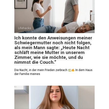
Lifehacks
0
212
Ich konnte den Anweisungen meiner
Schwiegermutter noch nicht folgen,
als mein Mann sagte: „Heute Nacht
schläft meine Mutter in unserem
Zimmer, wie sie möchte, und du
nimmst die Couch.“
Die Nacht, in der mein Frieden zerbrach
In dem Haus
der Familie meines