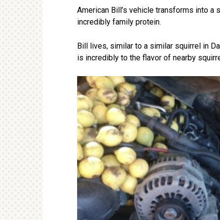
American Bill’s vehicle transforms into a s
incredibly family protein.
Bill lives, similar to a similar squirrel in
is incredibly to the flavor of nearby squirr