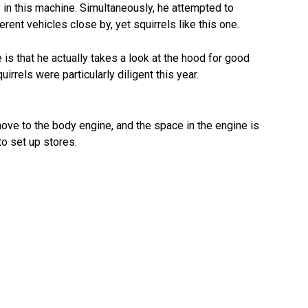
y in this machine. Simultaneously, he attempted to
rent vehicles close by, yet squirrels like this one.
e is that he actually takes a look at the hood for good
irrels were particularly diligent this year.
ove to the body engine, and the space in the engine is
o set up stores.