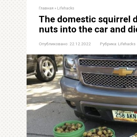
Главная
»
Lifehacks
The domestic squirrel 
nuts into the car and di
Опубликовано:
22.12.2022
Рубрика:
Lifehacks