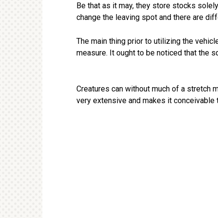
Be that as it may, they store stocks solel
change the leaving spot and there are diffe
The main thing prior to utilizing the vehicl
measure. It ought to be noticed that the squ
Creatures can without much of a stretch m
very extensive and makes it conceivable t