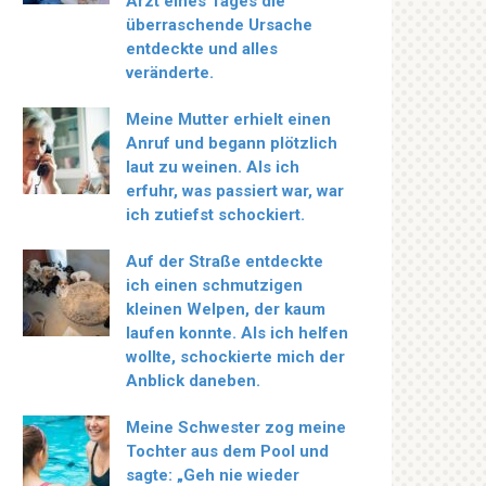
Arzt eines Tages die
überraschende Ursache
entdeckte und alles
veränderte.
Meine Mutter erhielt einen
Anruf und begann plötzlich
laut zu weinen. Als ich
erfuhr, was passiert war, war
ich zutiefst schockiert.
Auf der Straße entdeckte
ich einen schmutzigen
kleinen Welpen, der kaum
laufen konnte. Als ich helfen
wollte, schockierte mich der
Anblick daneben.
Meine Schwester zog meine
Tochter aus dem Pool und
sagte: „Geh nie wieder