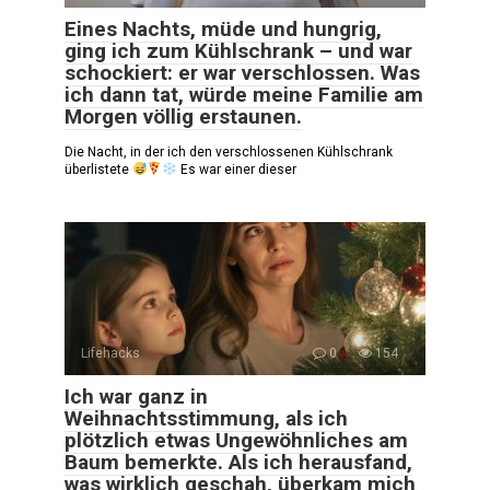
Eines Nachts, müde und hungrig,
ging ich zum Kühlschrank – und war
schockiert: er war verschlossen. Was
ich dann tat, würde meine Familie am
Morgen völlig erstaunen.
Die Nacht, in der ich den verschlossenen Kühlschrank
überlistete
Es war einer dieser
Lifehacks
0
154
Ich war ganz in
Weihnachtsstimmung, als ich
plötzlich etwas Ungewöhnliches am
Baum bemerkte. Als ich herausfand,
was wirklich geschah, überkam mich