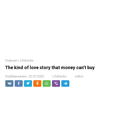
Главная
»
Lifehacks
The kind of love story that money can’t buy
Опубликовано:
22.07.2022
Lifehacks
editor