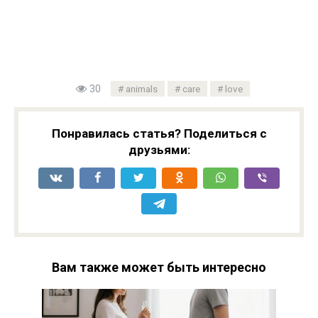
30
animals
care
love
Понравилась статья? Поделиться с
друзьями:
Вам также может быть интересно