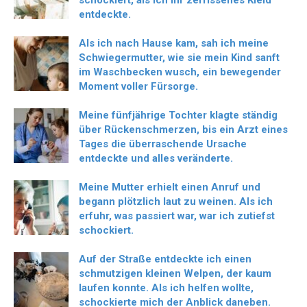
schockiert, als ich ihr zerrissenes Kleid
entdeckte.
Als ich nach Hause kam, sah ich meine
Schwiegermutter, wie sie mein Kind sanft
im Waschbecken wusch, ein bewegender
Moment voller Fürsorge.
Meine fünfjährige Tochter klagte ständig
über Rückenschmerzen, bis ein Arzt eines
Tages die überraschende Ursache
entdeckte und alles veränderte.
Meine Mutter erhielt einen Anruf und
begann plötzlich laut zu weinen. Als ich
erfuhr, was passiert war, war ich zutiefst
schockiert.
Auf der Straße entdeckte ich einen
schmutzigen kleinen Welpen, der kaum
laufen konnte. Als ich helfen wollte,
schockierte mich der Anblick daneben.