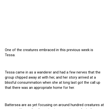
One of the creatures embraced in this previous week is
Tessa.
Tessa came in as a wanderer and had a few nerves that the
group chipped away at with her, and her story arrived at a
blissful consummation when she at long last got the call up
that there was an appropriate home for her.
Battersea are as yet focusing on around hundred creatures at