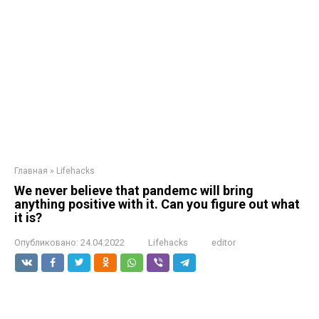
Главная
»
Lifehacks
We never believe that pandemc will bring
anything positive with it. Can you figure out what
it is?
Опубликовано:
24.04.2022
Lifehacks
editor