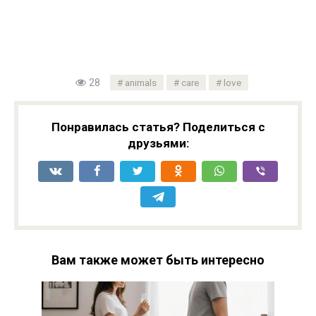
28
animals
care
love
Понравилась статья? Поделиться с
друзьями:
Вам также может быть интересно