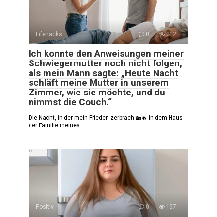
Lifehacks
0
212
Ich konnte den Anweisungen meiner
Schwiegermutter noch nicht folgen,
als mein Mann sagte: „Heute Nacht
schläft meine Mutter in unserem
Zimmer, wie sie möchte, und du
nimmst die Couch.“
Die Nacht, in der mein Frieden zerbrach 🏡🔥 In dem Haus
der Familie meines
Positiv
0
157