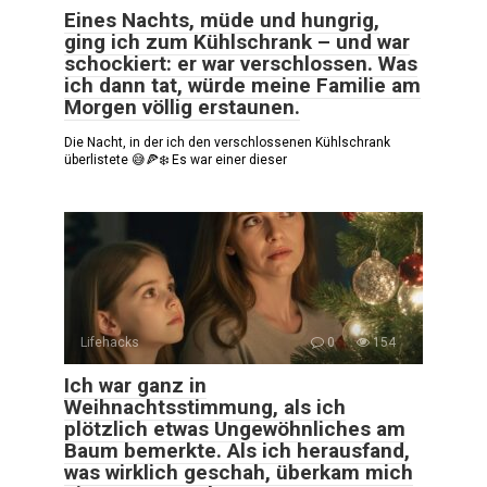
Eines Nachts, müde und hungrig,
ging ich zum Kühlschrank – und war
schockiert: er war verschlossen. Was
ich dann tat, würde meine Familie am
Morgen völlig erstaunen.
Die Nacht, in der ich den verschlossenen Kühlschrank
überlistete 😅🍕❄️ Es war einer dieser
Lifehacks
0
154
Ich war ganz in
Weihnachtsstimmung, als ich
plötzlich etwas Ungewöhnliches am
Baum bemerkte. Als ich herausfand,
was wirklich geschah, überkam mich