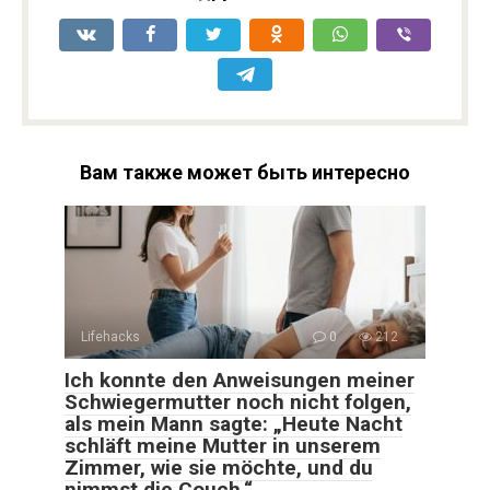
Вам также может быть интересно
Lifehacks
0
212
Ich konnte den Anweisungen meiner
Schwiegermutter noch nicht folgen,
als mein Mann sagte: „Heute Nacht
schläft meine Mutter in unserem
Zimmer, wie sie möchte, und du
nimmst die Couch.“