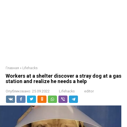
Главная
»
Lifehacks
Workers at a shelter discover a stray dog at a gas
station and realize he needs a help
Опубликовано:
25.09.2022
Lifehacks
editor