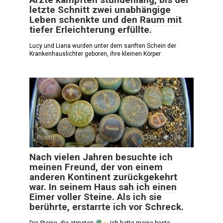
letzte Schnitt zwei unabhängige
Leben schenkte und den Raum mit
tiefer Erleichterung erfüllte.
Lucy und Liana wurden unter dem sanften Schein der
Krankenhauslichter geboren, ihre kleinen Körper
Positiv
0
106
Nach vielen Jahren besuchte ich
meinen Freund, der von einem
anderen Kontinent zurückgekehrt
war. In seinem Haus sah ich einen
Eimer voller Steine. Als ich sie
berührte, erstarrte ich vor Schreck.
Die Steine, die atmeten
Ich hatte meine beste