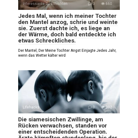
Interessante Geschichten
0
660
Jedes Mal, wenn ich meiner Tochter
den Mantel anzog, schrie und weinte
sie. Zuerst dachte ich, es liege an
der Wärme, doch bald entdeckte ich
etwas Schreckliches.
Der Mantel, Der Meine Tochter Angst Einjagte Jedes Jahr,
wenn das Wetter kälter wird
Lifehacks
0
302
Die siamesischen Zwillinge, am
Rücken verwachsen, standen vor
einer entscheidenden Operation.
Ärzte kämpften stundenlang, bis der