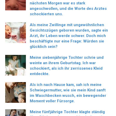
nächsten Morgen war es stark
angeschwollen, und die Worte des Arztes
schockierten uns.
Als meine Zwillinge mit ungewöhnlichen
Gesichtszügen geboren wurden, sagte ein
Arzt, ihr Leben werde schwer. Doch mich
beschäftigte nur eine Frage: Würden sie
glücklich sein?
Meine siebenjährige Tochter schrie und
weinte an ihrem Geburtstag. Ich war
schockiert, als ich ihr zerrissenes Kleid
entdeckte.
Als ich nach Hause kam, sah ich meine
Schwiegermutter, wie sie mein Kind sanft
im Waschbecken wusch, ein bewegender
Moment voller Fürsorge.
Meine fünfjährige Tochter klagte ständig