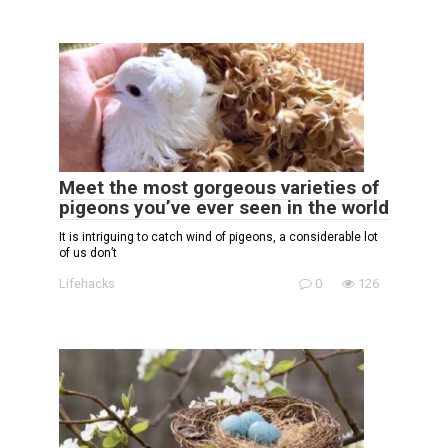
Meet the most gorgeous varieties of
pigeons you’ve ever seen in the world
It is intriguing to catch wind of pigeons, a considerable lot
of us don’t
Lifehacks
0
126