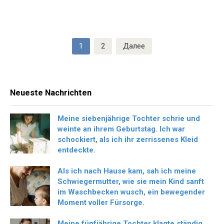
Пагинация
1
2
Далее
записей
Neueste Nachrichten
Meine siebenjährige Tochter schrie und
weinte an ihrem Geburtstag. Ich war
schockiert, als ich ihr zerrissenes Kleid
entdeckte.
Als ich nach Hause kam, sah ich meine
Schwiegermutter, wie sie mein Kind sanft
im Waschbecken wusch, ein bewegender
Moment voller Fürsorge.
Meine fünfjährige Tochter klagte ständig